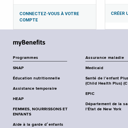
CRÉER 
CONNECTEZ-VOUS À VOTRE
COMPTE
myBenefits
Programmes
Assurance maladie
SNAP
Medicaid
Éducation nutritionnelle
Santé de l’enfant Plu
(Child Health Plus) (
Assistance temporaire
EPIC
HEAP
Département de la sa
FEMMES, NOURRISSONS ET
l’État de New York
ENFANTS
Aide à la garde d׳enfants