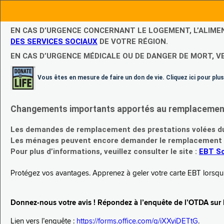
EN CAS D’URGENCE CONCERNANT LE LOGEMENT, L’ALIME
DES SERVICES SOCIAUX
DE VOTRE RÉGION.
EN CAS D’URGENCE MÉDICALE OU DE DANGER DE MORT, V
Vous êtes en mesure de faire un don de vie. Cliquez ici pour plus
Changements importants apportés au remplacement d
Les demandes de remplacement des prestations volées du
Les ménages peuvent encore demander le remplacement de 
Pour plus d’informations, veuillez consulter le site :
EBT Sc
Protégez vos avantages. Apprenez à geler votre carte EBT lorsqu’el
Donnez-nous votre avis ! Répondez à l’enquête de l’OTDA sur le
Lien vers l’enquête :
https://forms.office.com/g/iXXyiDETtG
.