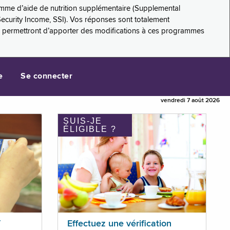
amme d’aide de nutrition supplémentaire (Supplemental
Security Income, SSI). Vos réponses sont totalement
s permettront d’apporter des modifications à ces programmes
e
Se connecter
vendredi 7 août 2026
SUIS-JE
ÉLIGIBLE ?
T
Effectuez une vérification