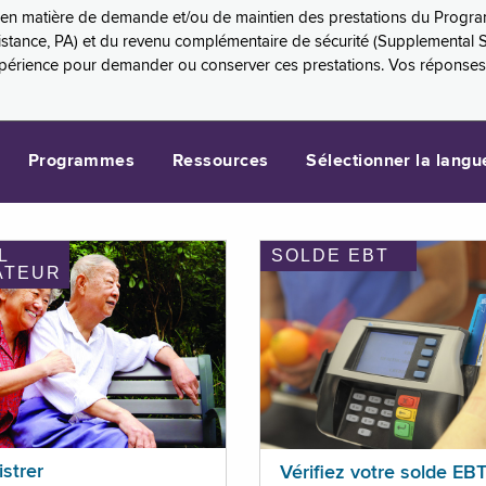
es en matière de demande et/ou de maintien des prestations du Progr
sistance, PA) et du revenu complémentaire de sécurité (Supplemental 
xpérience pour demander ou conserver ces prestations. Vos réponse
Programmes
Ressources
Sélectionner la langu
L
SOLDE EBT
ATEUR
istrer
Vérifiez votre solde EB