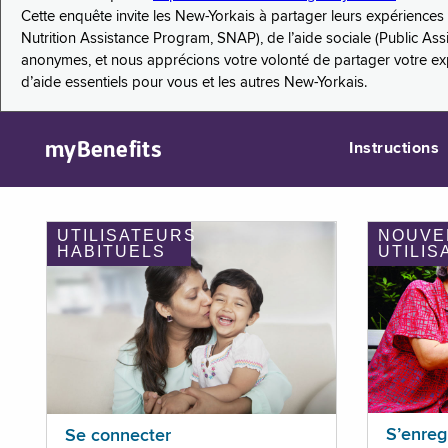
Cette enquête invite les New-Yorkais à partager leurs expérienc
Nutrition Assistance Program, SNAP), de l’aide sociale (Public As
anonymes, et nous apprécions votre volonté de partager votre e
d’aide essentiels pour vous et les autres New-Yorkais.
myBenefits
Instructions
UTILISATEURS
NOUVE
HABITUELS
UTILIS
S’enreg
Se connecter