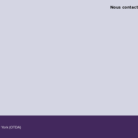
Nous contact
w York (OTDA)