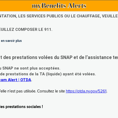
myBenefits Alerts
NTATION, LES SERVICES PUBLICS OU LE CHAUFFAGE, VEUIL
EUILLEZ COMPOSER LE 911.
 en savoir plus
es prestations volées du SNAP et de l’assistance te
 SNAP ne sont plus acceptées.
prestations de la TA (liquide) ayant été volées.
am Alert | OTDA
.
le n’est pas utilisée. Consultez le site
https://otda.ny.gov/5261
.
s prestations sociales !