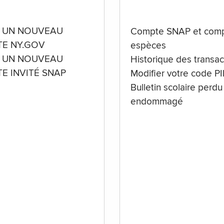
 UN NOUVEAU
Compte SNAP et comp
E NY.GOV
espèces
 UN NOUVEAU
Historique des transac
E INVITÉ SNAP
Modifier votre code P
Bulletin scolaire perdu
endommagé