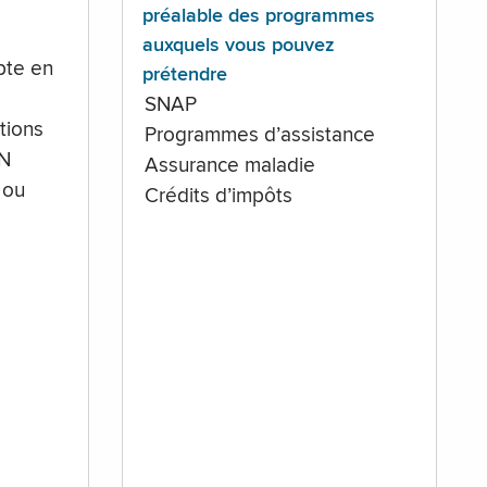
préalable des programmes
auxquels vous pouvez
te en
prétendre
SNAP
tions
Programmes d’assistance
IN
Assurance maladie
 ou
Crédits d’impôts