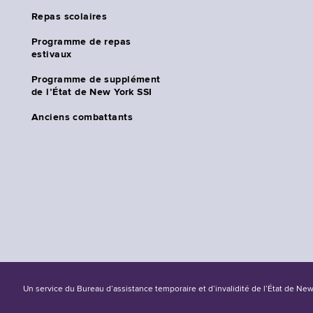
Repas scolaires
Programme de repas
estivaux
Programme de supplément
de l’État de New York SSI
Anciens combattants
Un service du Bureau d’assistance temporaire et d’invalidité de l’État de Ne