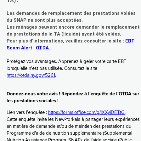
TA) :
Les demandes de remplacement des prestations volées
du SNAP ne sont plus acceptées.
Les ménages peuvent encore demander le remplacement
de prestations de la TA (liquide) ayant été volées.
Pour plus d’informations, veuillez consulter le site :
EBT
Scam Alert | OTDA
.
Protégez vos avantages. Apprenez à geler votre carte EBT
lorsqu’elle n’est pas utilisée. Consultez le site
https://otda.ny.gov/5261
.
Donnez-nous votre avis ! Répondez à l’enquête de l’OTDA sur
les prestations sociales !
Lien vers l’enquête :
https://forms.office.com/g/iXXyiDETtG
.
Cette enquête invite les New-Yorkais à partager leurs expériences
en matière de demande et/ou de maintien des prestations du
Programme d’aide de nutrition supplémentaire (Supplemental
Nutrition Assistance Program, SNAP), de l’aide sociale (Public