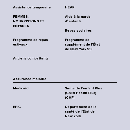
Assistance temporaire
HEAP
FEMMES,
Aide à la garde
NOURRISSONS ET
d׳enfants
ENFANTS
Repas scolaires
Programme de repas
Programme de
estivaux
supplément de l’État
de New York SSI
Anciens combattants
Assurance maladie
Medicaid
Santé de l’enfant Plus
(Child Health Plus)
(CHP)
EPIC
Département de la
santé de l’État de
New York