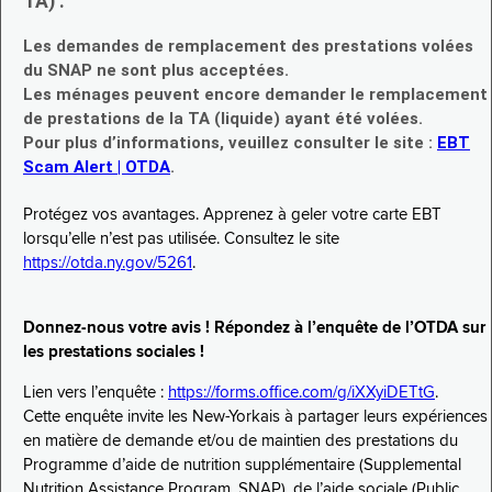
TA) :
Les demandes de remplacement des prestations volées
du SNAP ne sont plus acceptées.
Les ménages peuvent encore demander le remplacement
de prestations de la TA (liquide) ayant été volées.
Pour plus d’informations, veuillez consulter le site :
EBT
Scam Alert | OTDA
.
Protégez vos avantages. Apprenez à geler votre carte EBT
lorsqu’elle n’est pas utilisée. Consultez le site
https://otda.ny.gov/5261
.
Donnez-nous votre avis ! Répondez à l’enquête de l’OTDA sur
les prestations sociales !
Lien vers l’enquête :
https://forms.office.com/g/iXXyiDETtG
.
Cette enquête invite les New-Yorkais à partager leurs expériences
en matière de demande et/ou de maintien des prestations du
Programme d’aide de nutrition supplémentaire (Supplemental
Nutrition Assistance Program, SNAP), de l’aide sociale (Public