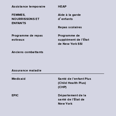
Assistance temporaire
HEAP
FEMMES,
Aide à la garde
NOURRISSONS ET
d׳enfants
ENFANTS
Repas scolaires
Programme de repas
Programme de
estivaux
supplément de l’État
de New York SSI
Anciens combattants
Assurance maladie
Medicaid
Santé de l’enfant Plus
(Child Health Plus)
(CHP)
EPIC
Département de la
santé de l’État de
New York