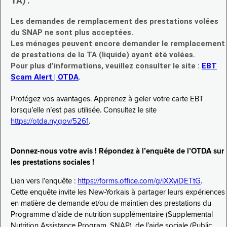
TA) :
Les demandes de remplacement des prestations volées
du SNAP ne sont plus acceptées.
Les ménages peuvent encore demander le remplacement
de prestations de la TA (liquide) ayant été volées.
Pour plus d’informations, veuillez consulter le site :
EBT
Scam Alert | OTDA
.
Protégez vos avantages. Apprenez à geler votre carte EBT
lorsqu’elle n’est pas utilisée. Consultez le site
https://otda.ny.gov/5261
.
Donnez-nous votre avis ! Répondez à l’enquête de l’OTDA sur
les prestations sociales !
Lien vers l’enquête :
https://forms.office.com/g/iXXyiDETtG
.
Cette enquête invite les New-Yorkais à partager leurs expériences
en matière de demande et/ou de maintien des prestations du
Programme d’aide de nutrition supplémentaire (Supplemental
Nutrition Assistance Program, SNAP), de l’aide sociale (Public