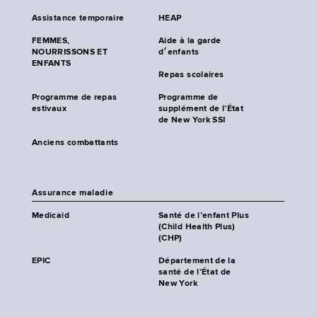
Assistance temporaire
HEAP
FEMMES,
Aide à la garde
NOURRISSONS ET
d׳enfants
ENFANTS
Repas scolaires
Programme de repas
Programme de
estivaux
supplément de l’État
de New York SSI
Anciens combattants
Assurance maladie
Medicaid
Santé de l’enfant Plus
(Child Health Plus)
(CHP)
EPIC
Département de la
santé de l’État de
New York