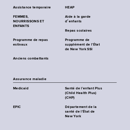
Assistance temporaire
HEAP
FEMMES,
Aide à la garde
NOURRISSONS ET
d׳enfants
ENFANTS
Repas scolaires
Programme de repas
Programme de
estivaux
supplément de l’État
de New York SSI
Anciens combattants
Assurance maladie
Medicaid
Santé de l’enfant Plus
(Child Health Plus)
(CHP)
EPIC
Département de la
santé de l’État de
New York