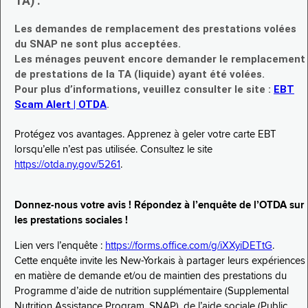
TA) :
Les demandes de remplacement des prestations volées
du SNAP ne sont plus acceptées.
Les ménages peuvent encore demander le remplacement
de prestations de la TA (liquide) ayant été volées.
Pour plus d’informations, veuillez consulter le site :
EBT
Scam Alert | OTDA
.
Protégez vos avantages. Apprenez à geler votre carte EBT
lorsqu’elle n’est pas utilisée. Consultez le site
https://otda.ny.gov/5261
.
Donnez-nous votre avis ! Répondez à l’enquête de l’OTDA sur
les prestations sociales !
Lien vers l’enquête :
https://forms.office.com/g/iXXyiDETtG
.
Cette enquête invite les New-Yorkais à partager leurs expériences
en matière de demande et/ou de maintien des prestations du
Programme d’aide de nutrition supplémentaire (Supplemental
Nutrition Assistance Program, SNAP), de l’aide sociale (Public