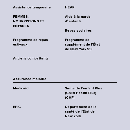
Assistance temporaire
HEAP
FEMMES,
Aide à la garde
NOURRISSONS ET
d׳enfants
ENFANTS
Repas scolaires
Programme de repas
Programme de
estivaux
supplément de l’État
de New York SSI
Anciens combattants
Assurance maladie
Medicaid
Santé de l’enfant Plus
(Child Health Plus)
(CHP)
EPIC
Département de la
santé de l’État de
New York