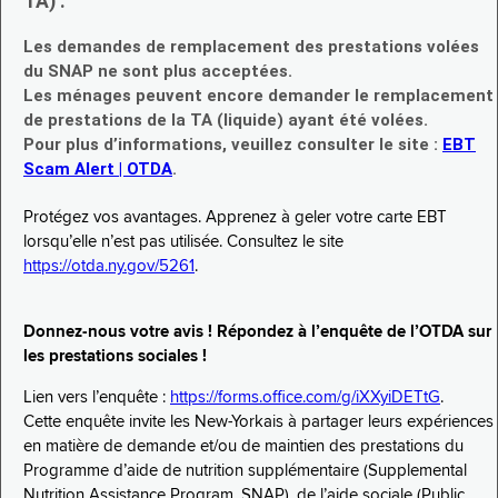
TA) :
Les demandes de remplacement des prestations volées
du SNAP ne sont plus acceptées.
Les ménages peuvent encore demander le remplacement
de prestations de la TA (liquide) ayant été volées.
Pour plus d’informations, veuillez consulter le site :
EBT
Scam Alert | OTDA
.
Protégez vos avantages. Apprenez à geler votre carte EBT
lorsqu’elle n’est pas utilisée. Consultez le site
https://otda.ny.gov/5261
.
Donnez-nous votre avis ! Répondez à l’enquête de l’OTDA sur
les prestations sociales !
Lien vers l’enquête :
https://forms.office.com/g/iXXyiDETtG
.
Cette enquête invite les New-Yorkais à partager leurs expériences
en matière de demande et/ou de maintien des prestations du
Programme d’aide de nutrition supplémentaire (Supplemental
Nutrition Assistance Program, SNAP), de l’aide sociale (Public