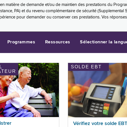
es en matière de demande et/ou de maintien des prestations du Progr
sistance, PA) et du revenu complémentaire de sécurité (Supplemental 
xpérience pour demander ou conserver ces prestations. Vos réponse
Programmes
Ressources
Sélectionner la langu
L
SOLDE EBT
ATEUR
istrer
Vérifiez votre solde EB