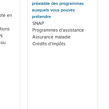
préalable des programmes
auxquels vous pouvez
te en
prétendre
SNAP
tions
Programmes d’assistance
IN
Assurance maladie
 ou
Crédits d’impôts