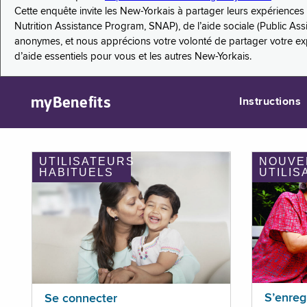
Cette enquête invite les New-Yorkais à partager leurs expérienc
Nutrition Assistance Program, SNAP), de l’aide sociale (Public As
anonymes, et nous apprécions votre volonté de partager votre e
d’aide essentiels pour vous et les autres New-Yorkais.
myBenefits
Instructions
UTILISATEURS
NOUVE
HABITUELS
UTILIS
S’enreg
Se connecter