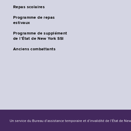
Repas scolaires
Programme de repas
estivaux
Programme de supplément
de l’État de New York SSI
Anciens combattants
Un service du Bureau d’assistance temporaire et d’invalidité de l’État de Ne