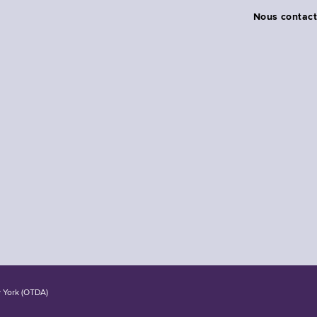
Nous contact
w York (OTDA)