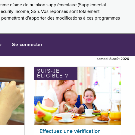
amme d’aide de nutrition supplémentaire (Supplemental
Security Income, SSI). Vos réponses sont totalement
s permettront d’apporter des modifications à ces programmes
e
Se connecter
samedi 8 août 2026
SUIS-JE
ÉLIGIBLE ?
T
Effectuez une vérification