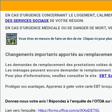
EN CAS D’URGENCE CONCERNANT LE LOGEMENT, L’ALIME
DES SERVICES SOCIAUX
DE VOTRE RÉGION.
EN CAS D’URGENCE MÉDICALE OU DE DANGER DE MORT, V
Vous êtes en mesure de faire un don de vie. Cliquez ici pour plus
Changements importants apportés au remplacement d
Les demandes de remplacement des prestations volées du
Les ménages peuvent encore demander le remplacement de 
Pour plus d’informations, veuillez consulter le site :
EBT Sc
Protégez vos avantages. Apprenez à geler votre carte EBT lorsqu’el
Donnez-nous votre avis ! Répondez à l’enquête de l’OTDA sur le
Lien vers l’enquête :
https://forms.office.com/g/iXXyiDETtG
.