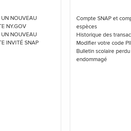
 UN NOUVEAU
Compte SNAP et comp
E NY.GOV
espèces
 UN NOUVEAU
Historique des transac
E INVITÉ SNAP
Modifier votre code P
Bulletin scolaire perdu
endommagé