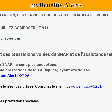
myBenefits Alerts
NTATION, LES SERVICES PUBLICS OU LE CHAUFFAGE, VEUIL
EUILLEZ COMPOSER LE 911.
 en savoir plus
es prestations volées du SNAP et de l’assistance te
 SNAP ne sont plus acceptées.
prestations de la TA (liquide) ayant été volées.
am Alert | OTDA
.
le n’est pas utilisée. Consultez le site
https://otda.ny.gov/5261
.
s prestations sociales !