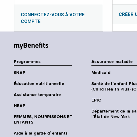
CRÉER 
CONNECTEZ-VOUS À VOTRE
COMPTE
myBenefits
Programmes
Assurance maladie
SNAP
Medicaid
Éducation nutritionnelle
Santé de l’enfant Plu
(Child Health Plus) (
Assistance temporaire
EPIC
HEAP
Département de la sa
FEMMES, NOURRISSONS ET
l’État de New York
ENFANTS
Aide à la garde d׳enfants