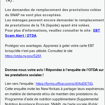
TA) :
Les demandes de remplacement des prestations volées
du SNAP ne sont plus acceptées.
Les ménages peuvent encore demander le remplacement
de prestations de la TA (liquide) ayant été volées.
Pour plus d’informations, veuillez consulter le site :
EBT
Scam Alert | OTDA
.
Protégez vos avantages. Apprenez à geler votre carte EBT
lorsqu’elle n’est pas utilisée. Consultez le site
https://otda.ny.gov/5261
.
Donnez-nous votre avis ! Répondez à l’enquête de l’OTDA sur
les prestations sociales !
Lien vers l’enquête :
https://forms.office.com/g/iXXyiDETtG
.
Cette enquête invite les New-Yorkais à partager leurs expériences
en matière de demande et/ou de maintien des prestations du
Programme d’aide de nutrition supplémentaire (Supplemental
Nutrition Assistance Program, SNAP), de l’aide sociale (Public