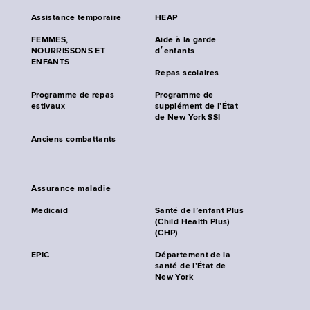
Assistance temporaire
HEAP
FEMMES,
Aide à la garde
NOURRISSONS ET
d׳enfants
ENFANTS
Repas scolaires
Programme de repas
Programme de
estivaux
supplément de l’État
de New York SSI
Anciens combattants
Assurance maladie
Medicaid
Santé de l’enfant Plus
(Child Health Plus)
(CHP)
EPIC
Département de la
santé de l’État de
New York