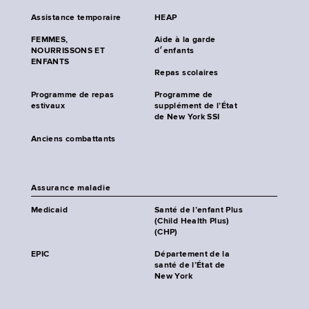
Assistance temporaire
HEAP
FEMMES,
Aide à la garde
NOURRISSONS ET
d׳enfants
ENFANTS
Repas scolaires
Programme de repas
Programme de
estivaux
supplément de l’État
de New York SSI
Anciens combattants
Assurance maladie
Medicaid
Santé de l’enfant Plus
(Child Health Plus)
(CHP)
EPIC
Département de la
santé de l’État de
New York