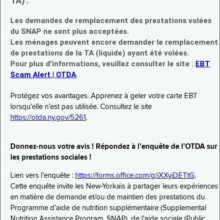
TA) :
Les demandes de remplacement des prestations volées
du SNAP ne sont plus acceptées.
Les ménages peuvent encore demander le remplacement
de prestations de la TA (liquide) ayant été volées.
Pour plus d’informations, veuillez consulter le site :
EBT
Scam Alert | OTDA
.
Protégez vos avantages. Apprenez à geler votre carte EBT
lorsqu’elle n’est pas utilisée. Consultez le site
https://otda.ny.gov/5261
.
Donnez-nous votre avis ! Répondez à l’enquête de l’OTDA sur
les prestations sociales !
Lien vers l’enquête :
https://forms.office.com/g/iXXyiDETtG
.
Cette enquête invite les New-Yorkais à partager leurs expériences
en matière de demande et/ou de maintien des prestations du
Programme d’aide de nutrition supplémentaire (Supplemental
Nutrition Assistance Program, SNAP), de l’aide sociale (Public