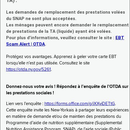
TA) :
Les demandes de remplacement des prestations volées
du SNAP ne sont plus acceptées.
Les ménages peuvent encore demander le remplacement
de prestations de la TA (liquide) ayant été volées.
Pour plus d’informations, veuillez consulter le site :
EBT
Scam Alert | OTDA
.
Protégez vos avantages. Apprenez à geler votre carte EBT
lorsqu’elle n’est pas utilisée. Consultez le site
https://otda.ny.gov/5261
.
Donnez-nous votre avis ! Répondez à l’enquête de l’OTDA sur
les prestations sociales !
Lien vers l’enquête :
https://forms.office.com/g/iXXyiDETtG
.
Cette enquête invite les New-Yorkais à partager leurs expériences
en matière de demande et/ou de maintien des prestations du
Programme d’aide de nutrition supplémentaire (Supplemental
Nutrition Assistance Program, SNAP), de l’aide sociale (Public