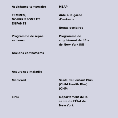
Assistance temporaire
HEAP
FEMMES,
Aide à la garde
NOURRISSONS ET
d׳enfants
ENFANTS
Repas scolaires
Programme de repas
Programme de
estivaux
supplément de l’État
de New York SSI
Anciens combattants
Assurance maladie
Medicaid
Santé de l’enfant Plus
(Child Health Plus)
(CHP)
EPIC
Département de la
santé de l’État de
New York