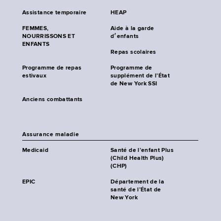
Assistance temporaire
HEAP
FEMMES,
Aide à la garde
NOURRISSONS ET
d׳enfants
ENFANTS
Repas scolaires
Programme de repas
Programme de
estivaux
supplément de l’État
de New York SSI
Anciens combattants
Assurance maladie
Medicaid
Santé de l’enfant Plus
(Child Health Plus)
(CHP)
EPIC
Département de la
santé de l’État de
New York