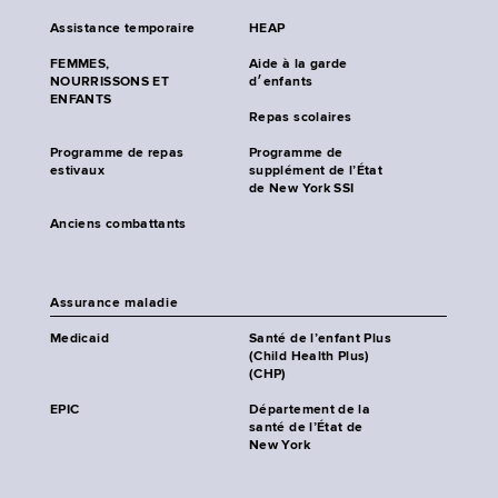
Assistance temporaire
HEAP
FEMMES,
Aide à la garde
NOURRISSONS ET
d׳enfants
ENFANTS
Repas scolaires
Programme de repas
Programme de
estivaux
supplément de l’État
de New York SSI
Anciens combattants
Assurance maladie
Medicaid
Santé de l’enfant Plus
(Child Health Plus)
(CHP)
EPIC
Département de la
santé de l’État de
New York