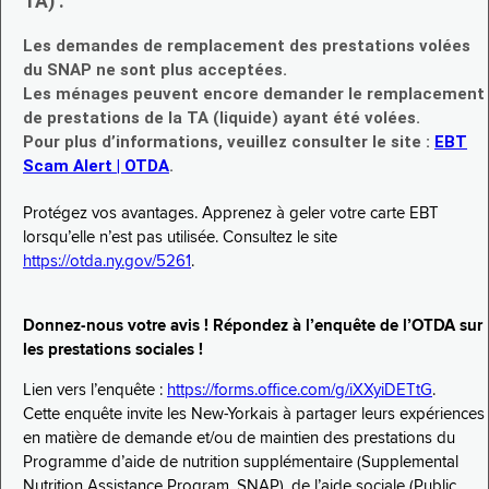
TA) :
Les demandes de remplacement des prestations volées
du SNAP ne sont plus acceptées.
Les ménages peuvent encore demander le remplacement
de prestations de la TA (liquide) ayant été volées.
Pour plus d’informations, veuillez consulter le site :
EBT
Scam Alert | OTDA
.
Protégez vos avantages. Apprenez à geler votre carte EBT
lorsqu’elle n’est pas utilisée. Consultez le site
https://otda.ny.gov/5261
.
Donnez-nous votre avis ! Répondez à l’enquête de l’OTDA sur
les prestations sociales !
Lien vers l’enquête :
https://forms.office.com/g/iXXyiDETtG
.
Cette enquête invite les New-Yorkais à partager leurs expériences
en matière de demande et/ou de maintien des prestations du
Programme d’aide de nutrition supplémentaire (Supplemental
Nutrition Assistance Program, SNAP), de l’aide sociale (Public