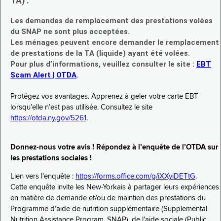
TA) :
Les demandes de remplacement des prestations volées
du SNAP ne sont plus acceptées.
Les ménages peuvent encore demander le remplacement
de prestations de la TA (liquide) ayant été volées.
Pour plus d’informations, veuillez consulter le site :
EBT
Scam Alert | OTDA
.
Protégez vos avantages. Apprenez à geler votre carte EBT
lorsqu’elle n’est pas utilisée. Consultez le site
https://otda.ny.gov/5261
.
Donnez-nous votre avis ! Répondez à l’enquête de l’OTDA sur
les prestations sociales !
Lien vers l’enquête :
https://forms.office.com/g/iXXyiDETtG
.
Cette enquête invite les New-Yorkais à partager leurs expériences
en matière de demande et/ou de maintien des prestations du
Programme d’aide de nutrition supplémentaire (Supplemental
Nutrition Assistance Program, SNAP), de l’aide sociale (Public