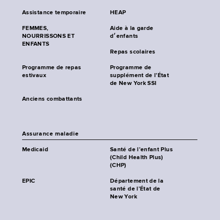
Assistance temporaire
HEAP
FEMMES,
Aide à la garde
NOURRISSONS ET
d׳enfants
ENFANTS
Repas scolaires
Programme de repas
Programme de
estivaux
supplément de l’État
de New York SSI
Anciens combattants
Assurance maladie
Medicaid
Santé de l’enfant Plus
(Child Health Plus)
(CHP)
EPIC
Département de la
santé de l’État de
New York