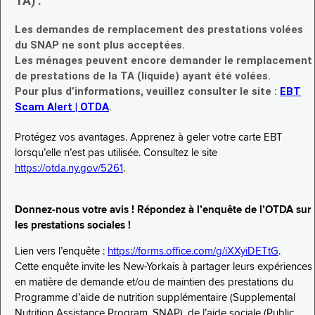
TA) :
Les demandes de remplacement des prestations volées
du SNAP ne sont plus acceptées.
Les ménages peuvent encore demander le remplacement
de prestations de la TA (liquide) ayant été volées.
Pour plus d’informations, veuillez consulter le site :
EBT
Scam Alert | OTDA
.
Protégez vos avantages. Apprenez à geler votre carte EBT
lorsqu’elle n’est pas utilisée. Consultez le site
https://otda.ny.gov/5261
.
Donnez-nous votre avis ! Répondez à l’enquête de l’OTDA sur
les prestations sociales !
Lien vers l’enquête :
https://forms.office.com/g/iXXyiDETtG
.
Cette enquête invite les New-Yorkais à partager leurs expériences
en matière de demande et/ou de maintien des prestations du
Programme d’aide de nutrition supplémentaire (Supplemental
Nutrition Assistance Program, SNAP), de l’aide sociale (Public