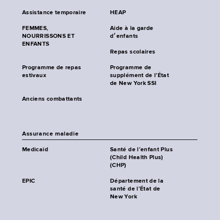
Assistance temporaire
HEAP
FEMMES,
Aide à la garde
NOURRISSONS ET
d׳enfants
ENFANTS
Repas scolaires
Programme de repas
Programme de
estivaux
supplément de l’État
de New York SSI
Anciens combattants
Assurance maladie
Medicaid
Santé de l’enfant Plus
(Child Health Plus)
(CHP)
EPIC
Département de la
santé de l’État de
New York