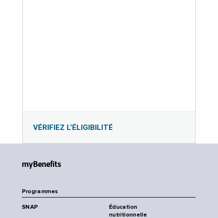
VÉRIFIEZ L’ÉLIGIBILITÉ
myBenefits
Programmes
SNAP
Éducation
nutritionnelle