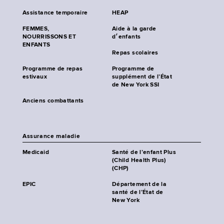
Assistance temporaire
HEAP
FEMMES,
Aide à la garde
NOURRISSONS ET
d׳enfants
ENFANTS
Repas scolaires
Programme de repas
Programme de
estivaux
supplément de l’État
de New York SSI
Anciens combattants
Assurance maladie
Medicaid
Santé de l’enfant Plus
(Child Health Plus)
(CHP)
EPIC
Département de la
santé de l’État de
New York