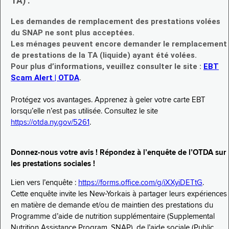
TA) :
Les demandes de remplacement des prestations volées
du SNAP ne sont plus acceptées.
Les ménages peuvent encore demander le remplacement
de prestations de la TA (liquide) ayant été volées.
Pour plus d’informations, veuillez consulter le site :
EBT
Scam Alert | OTDA
.
Protégez vos avantages. Apprenez à geler votre carte EBT
lorsqu’elle n’est pas utilisée. Consultez le site
https://otda.ny.gov/5261
.
Donnez-nous votre avis ! Répondez à l’enquête de l’OTDA sur
les prestations sociales !
Lien vers l’enquête :
https://forms.office.com/g/iXXyiDETtG
.
Cette enquête invite les New-Yorkais à partager leurs expériences
en matière de demande et/ou de maintien des prestations du
Programme d’aide de nutrition supplémentaire (Supplemental
Nutrition Assistance Program, SNAP), de l’aide sociale (Public