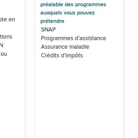
préalable des programmes
auxquels vous pouvez
te en
prétendre
SNAP
tions
Programmes d’assistance
IN
Assurance maladie
 ou
Crédits d’impôts