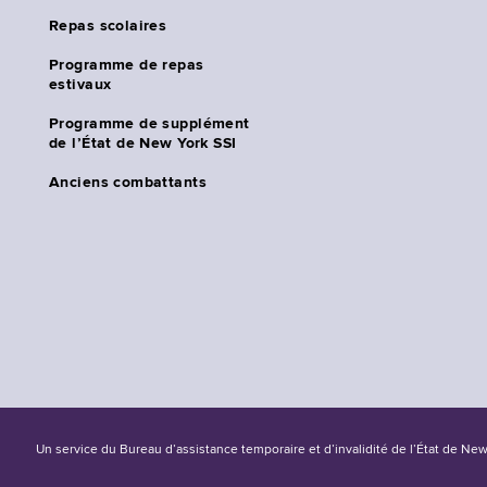
Repas scolaires
Programme de repas
estivaux
Programme de supplément
de l’État de New York SSI
Anciens combattants
Un service du Bureau d’assistance temporaire et d’invalidité de l’État de Ne