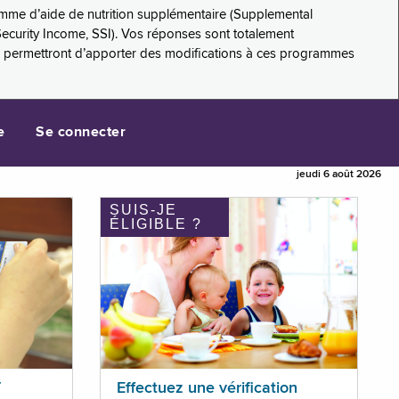
amme d’aide de nutrition supplémentaire (Supplemental
Security Income, SSI). Vos réponses sont totalement
s permettront d’apporter des modifications à ces programmes
e
Se connecter
jeudi 6 août 2026
SUIS-JE
ÉLIGIBLE ?
T
Effectuez une vérification