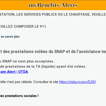
myBenefits Alerts
NTATION, LES SERVICES PUBLICS OU LE CHAUFFAGE, VEUIL
EUILLEZ COMPOSER LE 911.
 en savoir plus
es prestations volées du SNAP et de l’assistance te
 SNAP ne sont plus acceptées.
prestations de la TA (liquide) ayant été volées.
am Alert | OTDA
.
le n’est pas utilisée. Consultez le site
https://otda.ny.gov/5261
.
s prestations sociales !