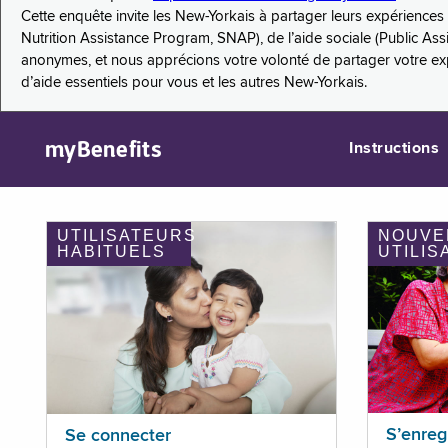
Cette enquête invite les New-Yorkais à partager leurs expérienc
Nutrition Assistance Program, SNAP), de l’aide sociale (Public As
anonymes, et nous apprécions votre volonté de partager votre e
d’aide essentiels pour vous et les autres New-Yorkais.
myBenefits
Instructions
UTILISATEURS
NOUVE
HABITUELS
UTILIS
S’enreg
Se connecter