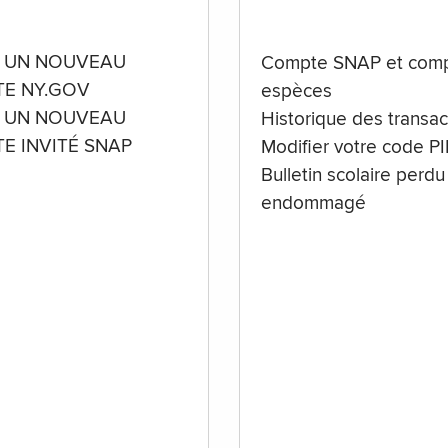
 UN NOUVEAU
Compte SNAP et comp
E NY.GOV
espèces
 UN NOUVEAU
Historique des transac
E INVITÉ SNAP
Modifier votre code P
Bulletin scolaire perdu
endommagé