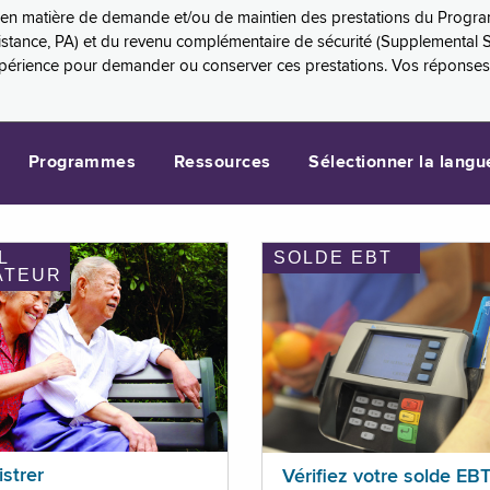
es en matière de demande et/ou de maintien des prestations du Progr
sistance, PA) et du revenu complémentaire de sécurité (Supplemental 
xpérience pour demander ou conserver ces prestations. Vos réponse
Programmes
Ressources
Sélectionner la langu
L
SOLDE EBT
ATEUR
istrer
Vérifiez votre solde EB