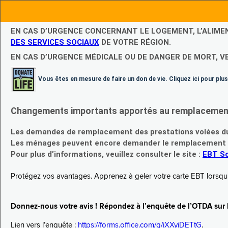
EN CAS D’URGENCE CONCERNANT LE LOGEMENT, L’ALIME
DES SERVICES SOCIAUX
DE VOTRE RÉGION.
EN CAS D’URGENCE MÉDICALE OU DE DANGER DE MORT, V
Vous êtes en mesure de faire un don de vie. Cliquez ici pour plus
Changements importants apportés au remplacement d
Les demandes de remplacement des prestations volées du
Les ménages peuvent encore demander le remplacement de 
Pour plus d’informations, veuillez consulter le site :
EBT Sc
Protégez vos avantages. Apprenez à geler votre carte EBT lorsqu’el
Donnez-nous votre avis ! Répondez à l’enquête de l’OTDA sur le
Lien vers l’enquête :
https://forms.office.com/g/iXXyiDETtG
.