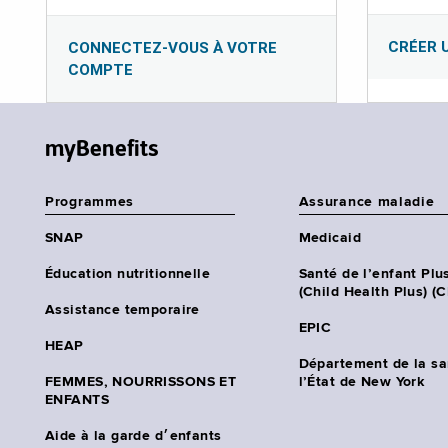
CRÉER 
CONNECTEZ-VOUS À VOTRE
COMPTE
myBenefits
Programmes
Assurance maladie
SNAP
Medicaid
Éducation nutritionnelle
Santé de l’enfant Plu
(Child Health Plus) (
Assistance temporaire
EPIC
HEAP
Département de la sa
FEMMES, NOURRISSONS ET
l’État de New York
ENFANTS
Aide à la garde d׳enfants