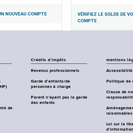
UN NOUVEAU COMPTE
VÉRIFIEZ LE SOLDE DE V
COMPTE
Crédits d’impôts
mentions lé
Revenus professionnels
Accessibilité
s
Garde d’enfants/de
Politique de 
CHP)
personnes à charge
Clause de no
Parent n’ayant pas la garde
responsabili
des enfants
nté de
Aménagemen
raisonnables
Loi sur la lib
d’information