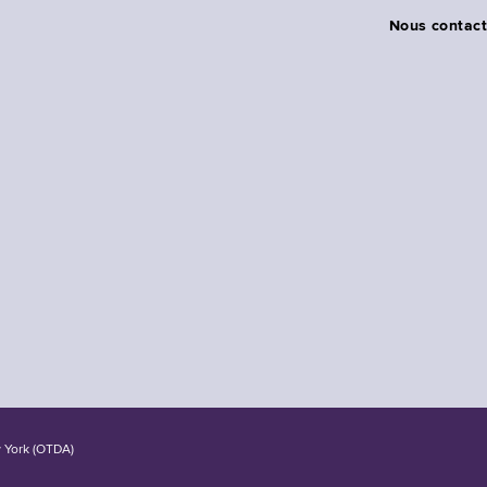
Nous contact
w York (OTDA)