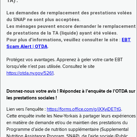
TA) :
Les demandes de remplacement des prestations volées
du SNAP ne sont plus acceptées.
Les ménages peuvent encore demander le remplacement
de prestations de la TA (liquide) ayant été volées.
Pour plus d’informations, veuillez consulter le site :
EBT
Scam Alert | OTDA
.
Protégez vos avantages. Apprenez à geler votre carte EBT
lorsqu’elle n’est pas utilisée. Consultez le site
https://otda.ny.gov/5261
.
Donnez-nous votre avis ! Répondez à l’enquête de l’OTDA sur
les prestations sociales !
Lien vers l’enquête :
https://forms.office.com/g/iXXyiDETtG
.
Cette enquête invite les New-Yorkais à partager leurs expériences
en matière de demande et/ou de maintien des prestations du
Programme d’aide de nutrition supplémentaire (Supplemental
Nutrition Assistance Program, SNAP), de l’aide sociale (Public