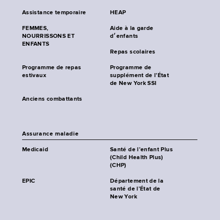
Assistance temporaire
HEAP
FEMMES,
Aide à la garde
NOURRISSONS ET
d׳enfants
ENFANTS
Repas scolaires
Programme de repas
Programme de
estivaux
supplément de l’État
de New York SSI
Anciens combattants
Assurance maladie
Medicaid
Santé de l’enfant Plus
(Child Health Plus)
(CHP)
EPIC
Département de la
santé de l’État de
New York