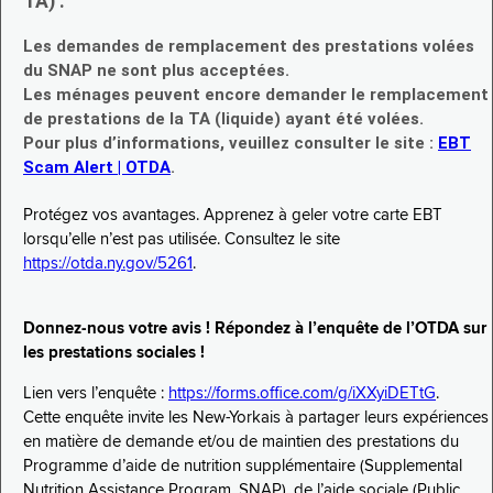
TA) :
Les demandes de remplacement des prestations volées
du SNAP ne sont plus acceptées.
Les ménages peuvent encore demander le remplacement
de prestations de la TA (liquide) ayant été volées.
Pour plus d’informations, veuillez consulter le site :
EBT
Scam Alert | OTDA
.
Protégez vos avantages. Apprenez à geler votre carte EBT
lorsqu’elle n’est pas utilisée. Consultez le site
https://otda.ny.gov/5261
.
Donnez-nous votre avis ! Répondez à l’enquête de l’OTDA sur
les prestations sociales !
Lien vers l’enquête :
https://forms.office.com/g/iXXyiDETtG
.
Cette enquête invite les New-Yorkais à partager leurs expériences
en matière de demande et/ou de maintien des prestations du
Programme d’aide de nutrition supplémentaire (Supplemental
Nutrition Assistance Program, SNAP), de l’aide sociale (Public