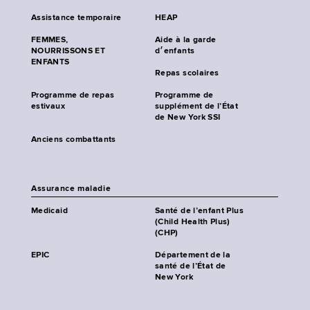
Assistance temporaire
HEAP
FEMMES,
Aide à la garde
NOURRISSONS ET
d׳enfants
ENFANTS
Repas scolaires
Programme de repas
Programme de
estivaux
supplément de l’État
de New York SSI
Anciens combattants
Assurance maladie
Medicaid
Santé de l’enfant Plus
(Child Health Plus)
(CHP)
EPIC
Département de la
santé de l’État de
New York