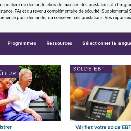
es en matière de demande et/ou de maintien des prestations du Progr
sistance, PA) et du revenu complémentaire de sécurité (Supplemental 
xpérience pour demander ou conserver ces prestations. Vos réponse
Programmes
Ressources
Sélectionner la langu
L
SOLDE EBT
ATEUR
istrer
Vérifiez votre solde EB