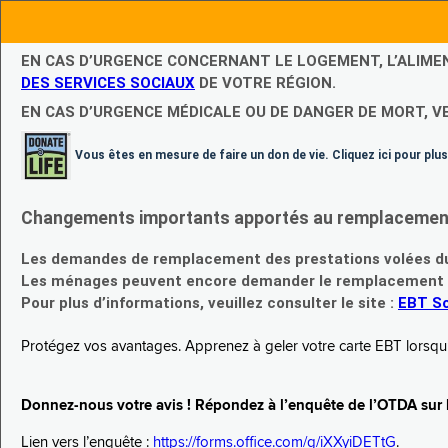
EN CAS D’URGENCE CONCERNANT LE LOGEMENT, L’ALIME
DES SERVICES SOCIAUX
DE VOTRE RÉGION.
EN CAS D’URGENCE MÉDICALE OU DE DANGER DE MORT, V
Vous êtes en mesure de faire un don de vie. Cliquez ici pour plus
Changements importants apportés au remplacement d
Les demandes de remplacement des prestations volées du
Les ménages peuvent encore demander le remplacement de 
Pour plus d’informations, veuillez consulter le site :
EBT Sc
Protégez vos avantages. Apprenez à geler votre carte EBT lorsqu’el
Donnez-nous votre avis ! Répondez à l’enquête de l’OTDA sur le
Lien vers l’enquête :
https://forms.office.com/g/iXXyiDETtG
.