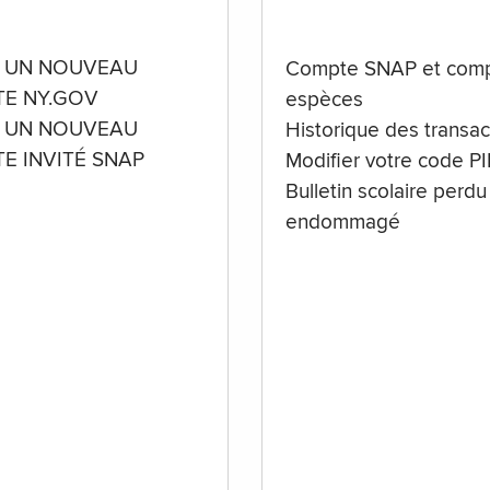
 UN NOUVEAU
Compte SNAP et comp
E NY.GOV
espèces
 UN NOUVEAU
Historique des transac
E INVITÉ SNAP
Modifier votre code P
Bulletin scolaire perdu
endommagé