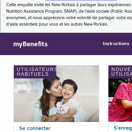
Cette enquête invite les New-Yorkais à partager leurs expérienc
Nutrition Assistance Program, SNAP), de l’aide sociale (Public As
anonymes, et nous apprécions votre volonté de partager votre e
d’aide essentiels pour vous et les autres New-Yorkais.
myBenefits
Instructions
UTILISATEURS
NOUVE
HABITUELS
UTILIS
S’enreg
Se connecter