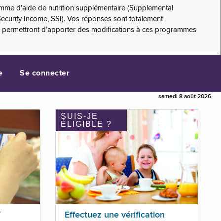
amme d’aide de nutrition supplémentaire (Supplemental
Security Income, SSI). Vos réponses sont totalement
s permettront d’apporter des modifications à ces programmes
e
Se connecter
samedi 8 août 2026
SUIS-JE
ÉLIGIBLE ?
T
Effectuez une vérification