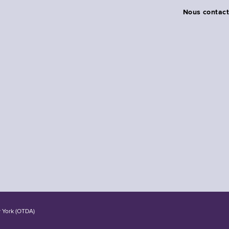
Nous contact
w York (OTDA)