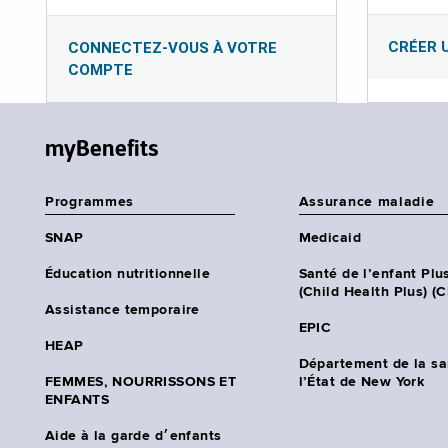
CRÉER 
CONNECTEZ-VOUS À VOTRE
COMPTE
myBenefits
Programmes
Assurance maladie
SNAP
Medicaid
Éducation nutritionnelle
Santé de l’enfant Plu
(Child Health Plus) (
Assistance temporaire
EPIC
HEAP
Département de la sa
FEMMES, NOURRISSONS ET
l’État de New York
ENFANTS
Aide à la garde d׳enfants