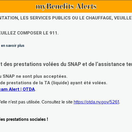
myBenefits Alerts
NTATION, LES SERVICES PUBLICS OU LE CHAUFFAGE, VEUIL
EUILLEZ COMPOSER LE 911.
 en savoir plus
es prestations volées du SNAP et de l’assistance te
 SNAP ne sont plus acceptées.
prestations de la TA (liquide) ayant été volées.
am Alert | OTDA
.
le n’est pas utilisée. Consultez le site
https://otda.ny.gov/5261
.
s prestations sociales !