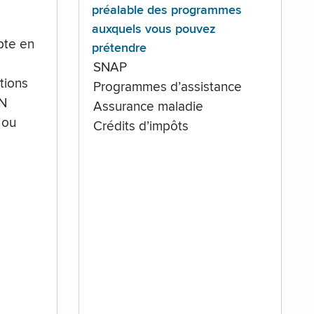
préalable des programmes
auxquels vous pouvez
te en
prétendre
SNAP
tions
Programmes d’assistance
IN
Assurance maladie
 ou
Crédits d’impôts