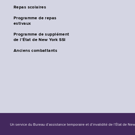
Repas scolaires
Programme de repas
estivaux
Programme de supplément
de l’État de New York SSI
Anciens combattants
Un service du Bureau d’assistance temporaire et d’invalidité de l’État de Ne