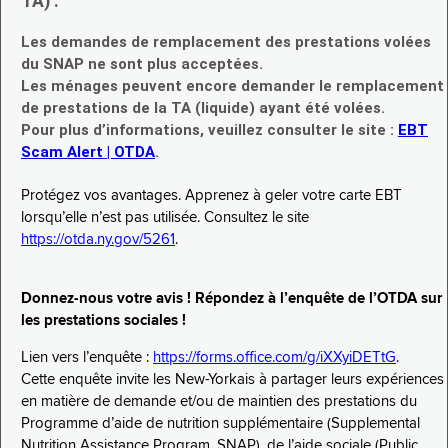
TA) :
Les demandes de remplacement des prestations volées
du SNAP ne sont plus acceptées.
Les ménages peuvent encore demander le remplacement
de prestations de la TA (liquide) ayant été volées.
Pour plus d’informations, veuillez consulter le site :
EBT
Scam Alert | OTDA
.
Protégez vos avantages. Apprenez à geler votre carte EBT
lorsqu’elle n’est pas utilisée. Consultez le site
https://otda.ny.gov/5261
.
Donnez-nous votre avis ! Répondez à l’enquête de l’OTDA sur
les prestations sociales !
Lien vers l’enquête :
https://forms.office.com/g/iXXyiDETtG
.
Cette enquête invite les New-Yorkais à partager leurs expériences
en matière de demande et/ou de maintien des prestations du
Programme d’aide de nutrition supplémentaire (Supplemental
Nutrition Assistance Program, SNAP), de l’aide sociale (Public