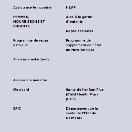
Assistance temporaire
HEAP
FEMMES,
Aide à la garde
NOURRISSONS ET
d׳enfants
ENFANTS
Repas scolaires
Programme de repas
Programme de
estivaux
supplément de l’État
de New York SSI
Anciens combattants
Assurance maladie
Medicaid
Santé de l’enfant Plus
(Child Health Plus)
(CHP)
EPIC
Département de la
santé de l’État de
New York