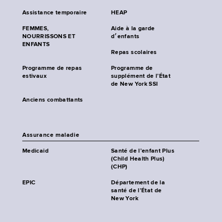
Assistance temporaire
HEAP
FEMMES,
Aide à la garde
NOURRISSONS ET
d׳enfants
ENFANTS
Repas scolaires
Programme de repas
Programme de
estivaux
supplément de l’État
de New York SSI
Anciens combattants
Assurance maladie
Medicaid
Santé de l’enfant Plus
(Child Health Plus)
(CHP)
EPIC
Département de la
santé de l’État de
New York