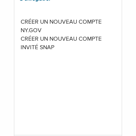
CRÉER UN NOUVEAU COMPTE
NY.GOV
CRÉER UN NOUVEAU COMPTE
INVITÉ SNAP