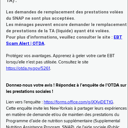
TA) :
Les demandes de remplacement des prestations volées
du SNAP ne sont plus acceptées.
Les ménages peuvent encore demander le remplacement
de prestations de la TA (liquide) ayant été volées.
Pour plus d’informations, veuillez consulter le site :
EBT
Scam Alert | OTDA
.
Protégez vos avantages. Apprenez à geler votre carte EBT
lorsqu’elle n’est pas utilisée. Consultez le site
https://otda.ny.gov/5261
.
Donnez-nous votre avis ! Répondez à l’enquête de l’OTDA sur
les prestations sociales !
Lien vers l’enquête :
https://forms.office.com/g/iXXyiDETtG
.
Cette enquête invite les New-Yorkais à partager leurs expériences
en matière de demande et/ou de maintien des prestations du
Programme d’aide de nutrition supplémentaire (Supplemental
Nutrition Assistance Program, SNAP), de l’aide sociale (Public