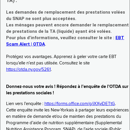
TA) :
Les demandes de remplacement des prestations volées
du SNAP ne sont plus acceptées.
Les ménages peuvent encore demander le remplacement
de prestations de la TA (liquide) ayant été volées.
Pour plus d’informations, veuillez consulter le site :
EBT
Scam Alert | OTDA
.
Protégez vos avantages. Apprenez à geler votre carte EBT
lorsqu’elle n’est pas utilisée. Consultez le site
https://otda.ny.gov/5261
.
Donnez-nous votre avis ! Répondez à l’enquête de l’OTDA sur
les prestations sociales !
Lien vers l’enquête :
https://forms.office.com/g/iXXyiDETtG
.
Cette enquête invite les New-Yorkais à partager leurs expériences
en matière de demande et/ou de maintien des prestations du
Programme d’aide de nutrition supplémentaire (Supplemental
Nutrition Assistance Program, SNAP), de l’aide sociale (Public