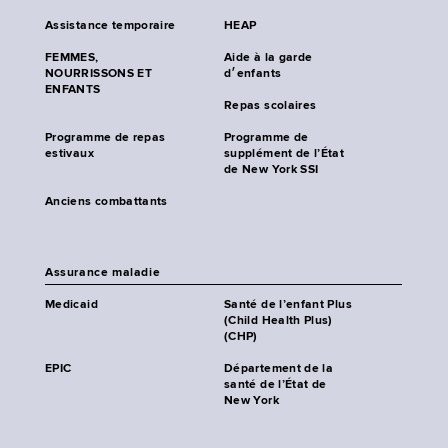
Assistance temporaire
HEAP
FEMMES,
Aide à la garde
NOURRISSONS ET
d׳enfants
ENFANTS
Repas scolaires
Programme de repas
Programme de
estivaux
supplément de l’État
de New York SSI
Anciens combattants
Assurance maladie
Medicaid
Santé de l’enfant Plus
(Child Health Plus)
(CHP)
EPIC
Département de la
santé de l’État de
New York