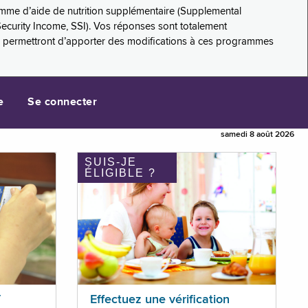
amme d’aide de nutrition supplémentaire (Supplemental
Security Income, SSI). Vos réponses sont totalement
s permettront d’apporter des modifications à ces programmes
e
Se connecter
samedi 8 août 2026
SUIS-JE
ÉLIGIBLE ?
T
Effectuez une vérification