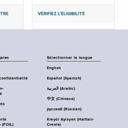
OTRE
VÉRIFIEZ L’ÉLIGIBILITÉ
gales
Sélectionner la langue
English
confidentialité
Español (Spanish)
n-
العربية (Arabic)
té
中文 (Chinese)
ts
русский (Russian)
erté
Kreyòl Ayisyen (Haitian-
 (FOIL)
Creole)