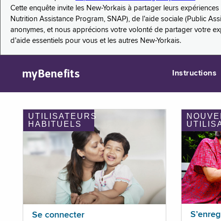
Cette enquête invite les New-Yorkais à partager leurs expérienc
Nutrition Assistance Program, SNAP), de l’aide sociale (Public As
anonymes, et nous apprécions votre volonté de partager votre e
d’aide essentiels pour vous et les autres New-Yorkais.
myBenefits
Instructions
UTILISATEURS
NOUVE
HABITUELS
UTILIS
S’enreg
Se connecter