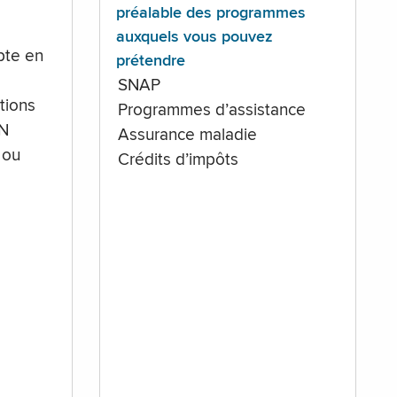
préalable des programmes
auxquels vous pouvez
te en
prétendre
SNAP
tions
Programmes d’assistance
IN
Assurance maladie
 ou
Crédits d’impôts