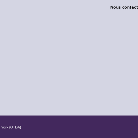
Nous contact
w York (OTDA)