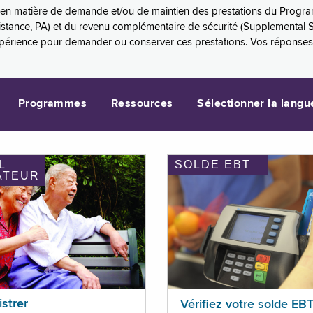
es en matière de demande et/ou de maintien des prestations du Progr
sistance, PA) et du revenu complémentaire de sécurité (Supplemental 
xpérience pour demander ou conserver ces prestations. Vos réponse
Programmes
Ressources
Sélectionner la langu
L
SOLDE EBT
ATEUR
istrer
Vérifiez votre solde EB