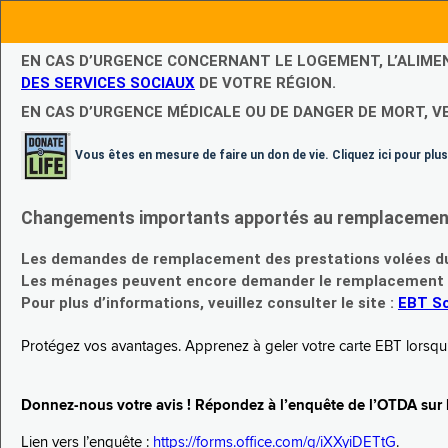
EN CAS D’URGENCE CONCERNANT LE LOGEMENT, L’ALIME
DES SERVICES SOCIAUX
DE VOTRE RÉGION.
EN CAS D’URGENCE MÉDICALE OU DE DANGER DE MORT, V
Vous êtes en mesure de faire un don de vie. Cliquez ici pour plus
Changements importants apportés au remplacement d
Les demandes de remplacement des prestations volées du
Les ménages peuvent encore demander le remplacement de 
Pour plus d’informations, veuillez consulter le site :
EBT Sc
Protégez vos avantages. Apprenez à geler votre carte EBT lorsqu’el
Donnez-nous votre avis ! Répondez à l’enquête de l’OTDA sur le
Lien vers l’enquête :
https://forms.office.com/g/iXXyiDETtG
.