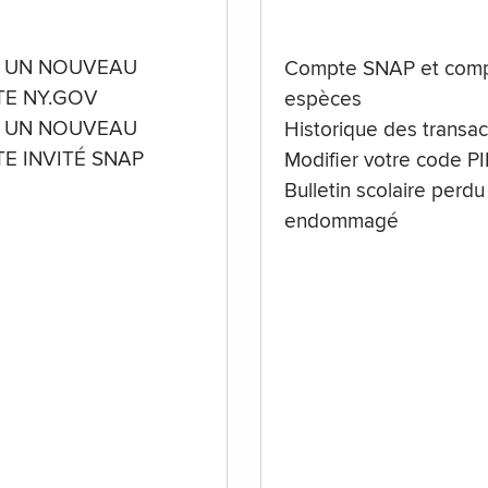
 UN NOUVEAU
Compte SNAP et comp
E NY.GOV
espèces
 UN NOUVEAU
Historique des transac
E INVITÉ SNAP
Modifier votre code P
Bulletin scolaire perdu
endommagé