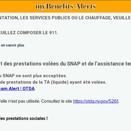
myBenefits Alerts
NTATION, LES SERVICES PUBLICS OU LE CHAUFFAGE, VEUIL
EUILLEZ COMPOSER LE 911.
 en savoir plus
es prestations volées du SNAP et de l’assistance te
 SNAP ne sont plus acceptées.
prestations de la TA (liquide) ayant été volées.
am Alert | OTDA
.
le n’est pas utilisée. Consultez le site
https://otda.ny.gov/5261
.
s prestations sociales !