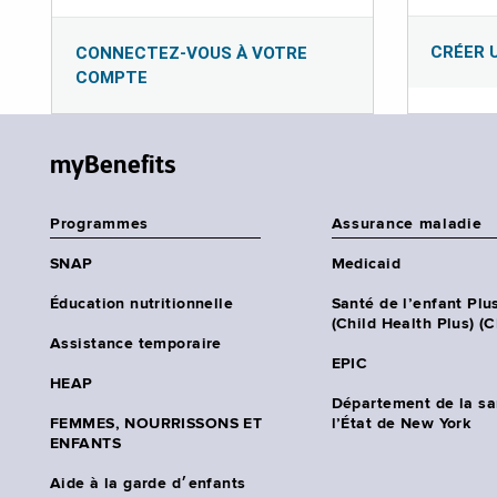
CRÉER 
CONNECTEZ-VOUS À VOTRE
COMPTE
myBenefits
Programmes
Assurance maladie
SNAP
Medicaid
Éducation nutritionnelle
Santé de l’enfant Plu
(Child Health Plus) (
Assistance temporaire
EPIC
HEAP
Département de la sa
FEMMES, NOURRISSONS ET
l’État de New York
ENFANTS
Aide à la garde d׳enfants