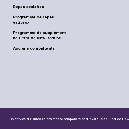
Repas scolaires
Programme de repas
estivaux
Programme de supplément
de l’État de New York SSI
Anciens combattants
Un service du Bureau d’assistance temporaire et d’invalidité de l’État de Ne