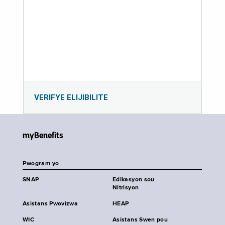
VERIFYE ELIJIBILITE
myBenefits
Pwogram yo
SNAP
Edikasyon sou
Nitrisyon
Asistans Pwovizwa
HEAP
WIC
Asistans Swen pou