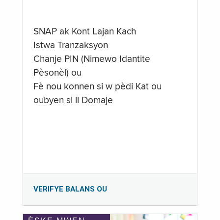
SNAP ak Kont Lajan Kach
Istwa Tranzaksyon
Chanje PIN (Nimewo Idantite
Pèsonèl) ou
Fè nou konnen si w pèdi Kat ou
oubyen si li Domaje
VERIFYE BALANS OU