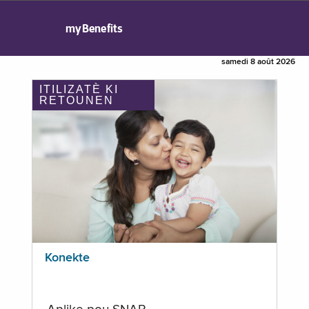
myBenefits
samedi 8 août 2026
ITILIZATÈ KI
RETOUNEN
Konekte