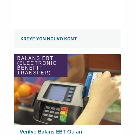
KREYE YON NOUVO KONT
BALANS EBT
(ELECTRONIC
BENEFIT
TRANSFER)
Verifye Balans EBT Ou an