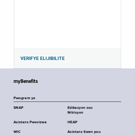
VERIFYE ELIJIBILITE
myBenefits
Pwogram yo
SNAP
Edikasyon sou
Nitrisyon
Asistans Pwovizwa
HEAP
WIC
Asistans Swen pou