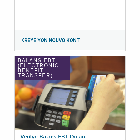
KREYE YON NOUVO KONT
BALANS EBT
(ELECTRONIC
BENEFIT
TRANSFER)
Verifye Balans EBT Ou an