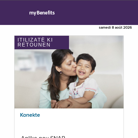
myBenefits
samedi 8 août 2026
ITILIZATÈ KI
RETOUNEN
Konekte