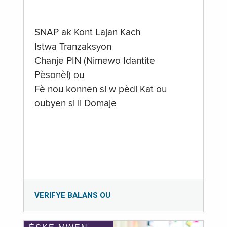
SNAP ak Kont Lajan Kach
Istwa Tranzaksyon
Chanje PIN (Nimewo Idantite
Pèsonèl) ou
Fè nou konnen si w pèdi Kat ou
oubyen si li Domaje
VERIFYE BALANS OU