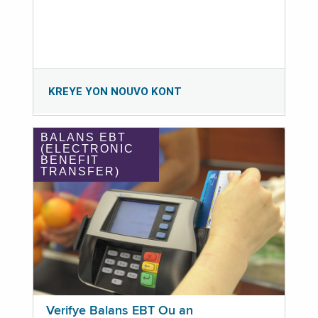
KREYE YON NOUVO KONT
BALANS EBT
(ELECTRONIC
BENEFIT
TRANSFER)
Verifye Balans EBT Ou an