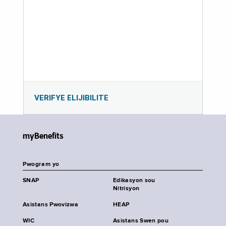
VERIFYE ELIJIBILITE
myBenefits
Pwogram yo
SNAP
Edikasyon sou
Nitrisyon
Asistans Pwovizwa
HEAP
WIC
Asistans Swen pou