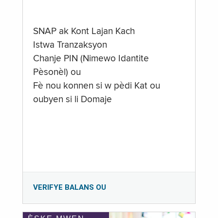
SNAP ak Kont Lajan Kach
Istwa Tranzaksyon
Chanje PIN (Nimewo Idantite
Pèsonèl) ou
Fè nou konnen si w pèdi Kat ou
oubyen si li Domaje
VERIFYE BALANS OU