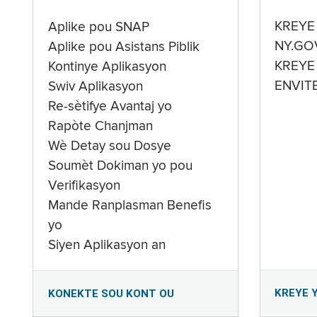
KREYE
Aplike pou SNAP
NY.GO
Aplike pou Asistans Piblik
KREYE
Kontinye Aplikasyon
ENVIT
Swiv Aplikasyon
Re-sètifye Avantaj yo
Rapòte Chanjman
Wè Detay sou Dosye
Soumèt Dokiman yo pou
Verifikasyon
Mande Ranplasman Benefis
yo
Siyen Aplikasyon an
KREYE 
KONEKTE SOU KONT OU