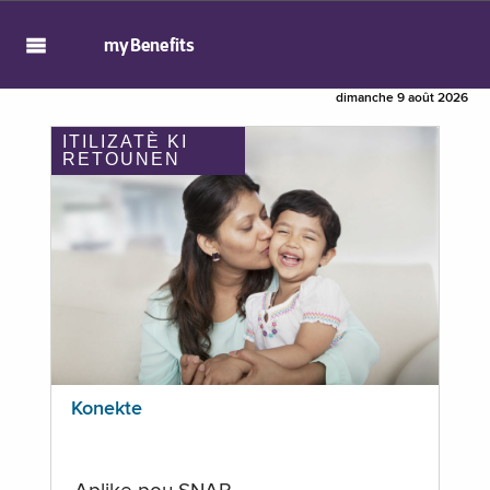
myBenefits
dimanche 9 août 2026
ITILIZATÈ KI
RETOUNEN
Konekte