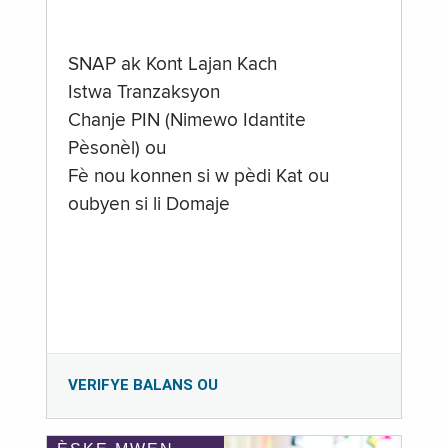
SNAP ak Kont Lajan Kach
Istwa Tranzaksyon
Chanje PIN (Nimewo Idantite
Pèsonèl) ou
Fè nou konnen si w pèdi Kat ou
oubyen si li Domaje
VERIFYE BALANS OU