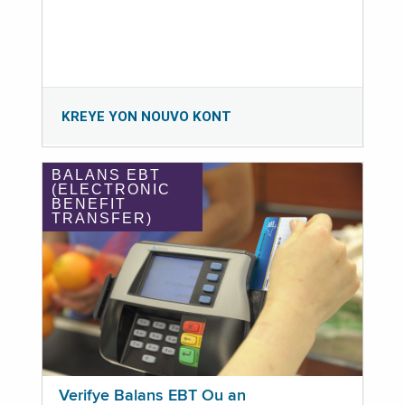
KREYE YON NOUVO KONT
BALANS EBT
(ELECTRONIC
BENEFIT
TRANSFER)
Verifye Balans EBT Ou an