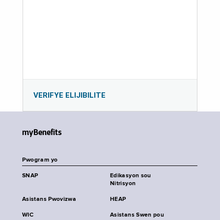
VERIFYE ELIJIBILITE
myBenefits
Pwogram yo
SNAP
Edikasyon sou
Nitrisyon
Asistans Pwovizwa
HEAP
WIC
Asistans Swen pou