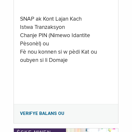
SNAP ak Kont Lajan Kach
Istwa Tranzaksyon
Chanje PIN (Nimewo Idantite
Pèsonèl) ou
Fè nou konnen si w pèdi Kat ou
oubyen si li Domaje
VERIFYE BALANS OU