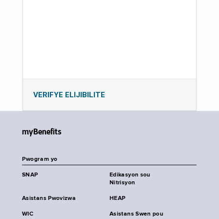
VERIFYE ELIJIBILITE
myBenefits
Pwogram yo
SNAP
Edikasyon sou
Nitrisyon
Asistans Pwovizwa
HEAP
WIC
Asistans Swen pou