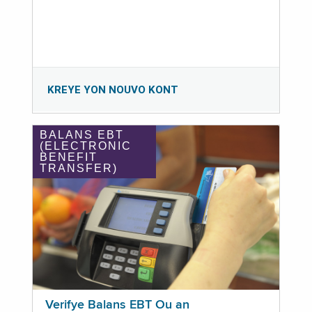
KREYE YON NOUVO KONT
BALANS EBT
(ELECTRONIC
BENEFIT
TRANSFER)
Verifye Balans EBT Ou an