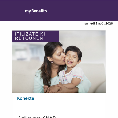
myBenefits
samedi 8 août 2026
ITILIZATÈ KI
RETOUNEN
Konekte