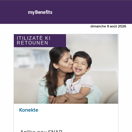
myBenefits
dimanche 9 août 2026
ITILIZATÈ KI
RETOUNEN
Konekte