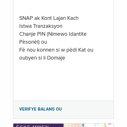
SNAP ak Kont Lajan Kach
Istwa Tranzaksyon
Chanje PIN (Nimewo Idantite
Pèsonèl) ou
Fè nou konnen si w pèdi Kat ou
oubyen si li Domaje
VERIFYE BALANS OU