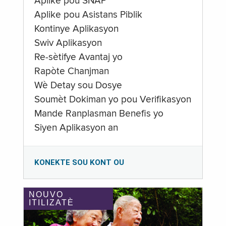
Aplike pou SNAP
Aplike pou Asistans Piblik
Kontinye Aplikasyon
Swiv Aplikasyon
Re-sètifye Avantaj yo
Rapòte Chanjman
Wè Detay sou Dosye
Soumèt Dokiman yo pou Verifikasyon
Mande Ranplasman Benefis yo
Siyen Aplikasyon an
KONEKTE SOU KONT OU
NOUVO
ITILIZATÈ