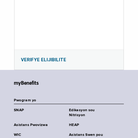
VERIFYE ELIJIBILITE
myBenefits
Pwogram yo
SNAP
Edikasyon sou
Nitrisyon
Asistans Pwovizwa
HEAP
WIC
Asistans Swen pou