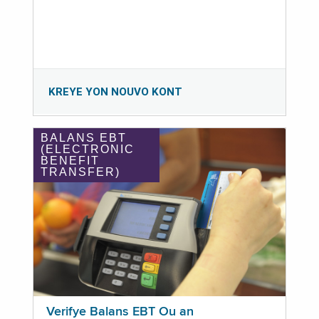
KREYE YON NOUVO KONT
BALANS EBT
(ELECTRONIC
BENEFIT
TRANSFER)
Verifye Balans EBT Ou an