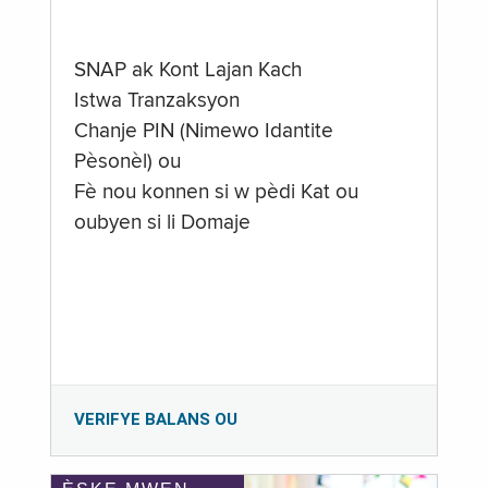
SNAP ak Kont Lajan Kach
Istwa Tranzaksyon
Chanje PIN (Nimewo Idantite
Pèsonèl) ou
Fè nou konnen si w pèdi Kat ou
oubyen si li Domaje
VERIFYE BALANS OU