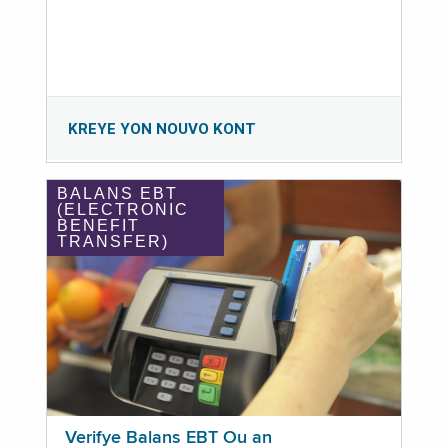
KREYE YON NOUVO KONT
BALANS EBT
(ELECTRONIC
BENEFIT
TRANSFER)
Verifye Balans EBT Ou an