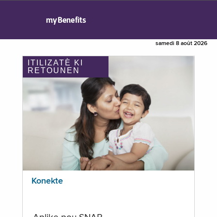
myBenefits
samedi 8 août 2026
ITILIZATÈ KI
RETOUNEN
Konekte