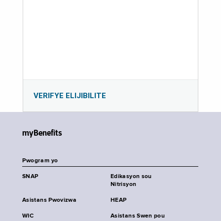
VERIFYE ELIJIBILITE
myBenefits
Pwogram yo
SNAP
Edikasyon sou
Nitrisyon
Asistans Pwovizwa
HEAP
WIC
Asistans Swen pou