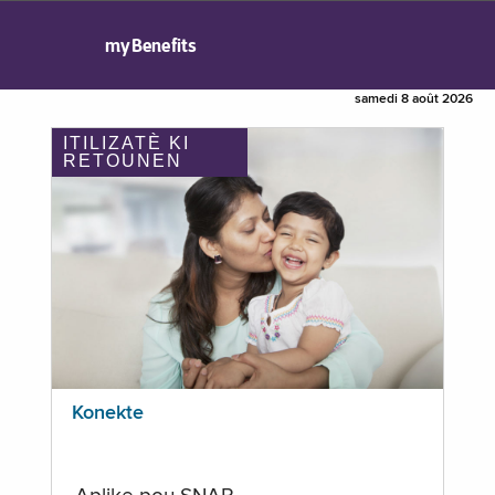
myBenefits
samedi 8 août 2026
ITILIZATÈ KI
RETOUNEN
Konekte