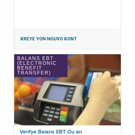
KREYE YON NOUVO KONT
BALANS EBT
(ELECTRONIC
BENEFIT
TRANSFER)
Verifye Balans EBT Ou an