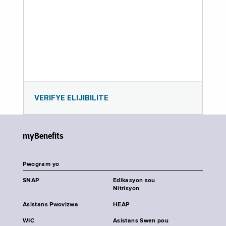
VERIFYE ELIJIBILITE
myBenefits
Pwogram yo
SNAP
Edikasyon sou
Nitrisyon
Asistans Pwovizwa
HEAP
WIC
Asistans Swen pou