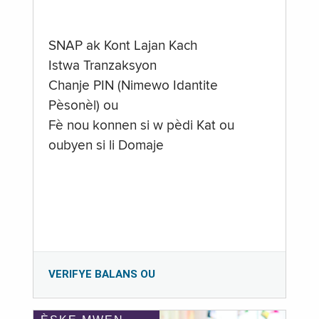
SNAP ak Kont Lajan Kach
Istwa Tranzaksyon
Chanje PIN (Nimewo Idantite
Pèsonèl) ou
Fè nou konnen si w pèdi Kat ou
oubyen si li Domaje
VERIFYE BALANS OU