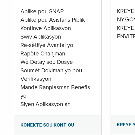
KREYE
Aplike pou SNAP
NY.GO
Aplike pou Asistans Piblik
KREYE
Kontinye Aplikasyon
ENVIT
Swiv Aplikasyon
Re-sètifye Avantaj yo
Rapòte Chanjman
Wè Detay sou Dosye
Soumèt Dokiman yo pou
Verifikasyon
Mande Ranplasman Benefis
yo
Siyen Aplikasyon an
KREYE 
KONEKTE SOU KONT OU