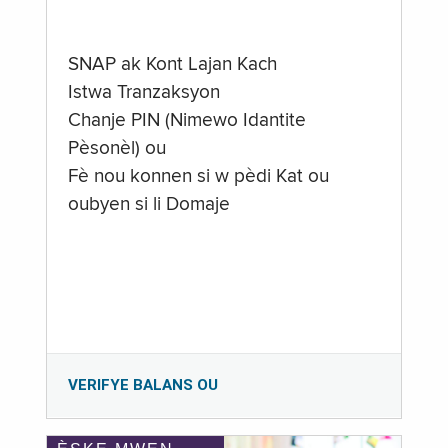
SNAP ak Kont Lajan Kach
Istwa Tranzaksyon
Chanje PIN (Nimewo Idantite
Pèsonèl) ou
Fè nou konnen si w pèdi Kat ou
oubyen si li Domaje
VERIFYE BALANS OU