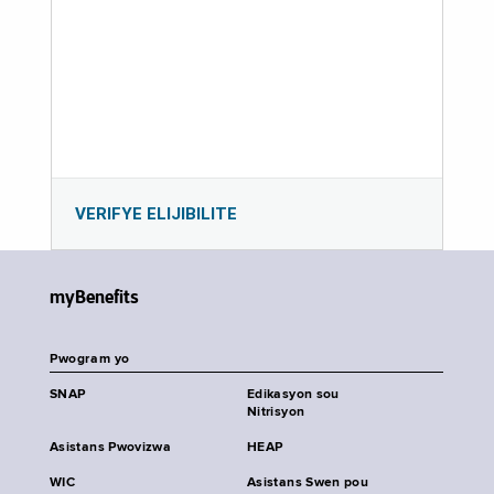
VERIFYE ELIJIBILITE
myBenefits
Pwogram yo
SNAP
Edikasyon sou
Nitrisyon
Asistans Pwovizwa
HEAP
WIC
Asistans Swen pou