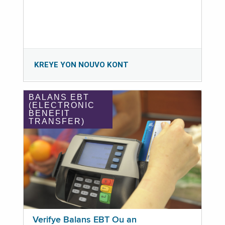
KREYE YON NOUVO KONT
BALANS EBT
(ELECTRONIC
BENEFIT
TRANSFER)
Verifye Balans EBT Ou an