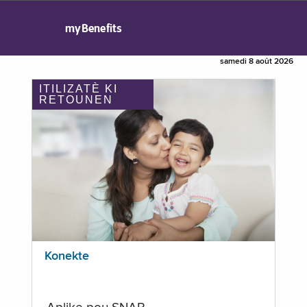
myBenefits
samedi 8 août 2026
ITILIZATÈ KI
RETOUNEN
Konekte