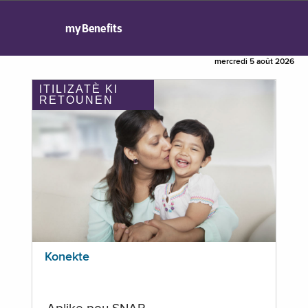
myBenefits
mercredi 5 août 2026
ITILIZATÈ KI
RETOUNEN
Konekte