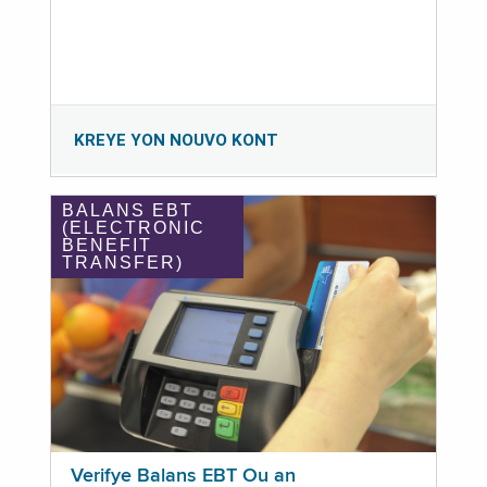
KREYE YON NOUVO KONT
BALANS EBT
(ELECTRONIC
BENEFIT
TRANSFER)
Verifye Balans EBT Ou an