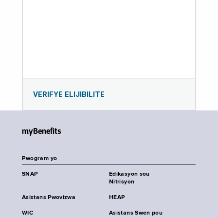
VERIFYE ELIJIBILITE
myBenefits
Pwogram yo
SNAP
Edikasyon sou
Nitrisyon
Asistans Pwovizwa
HEAP
WIC
Asistans Swen pou