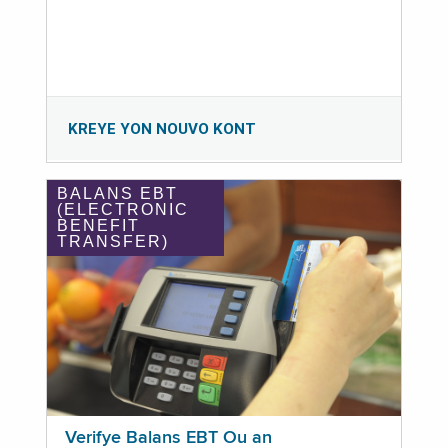
KREYE YON NOUVO KONT
BALANS EBT
(ELECTRONIC
BENEFIT
TRANSFER)
Verifye Balans EBT Ou an