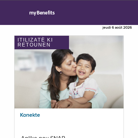
myBenefits
jeudi 6 août 2026
ITILIZATÈ KI
RETOUNEN
Konekte