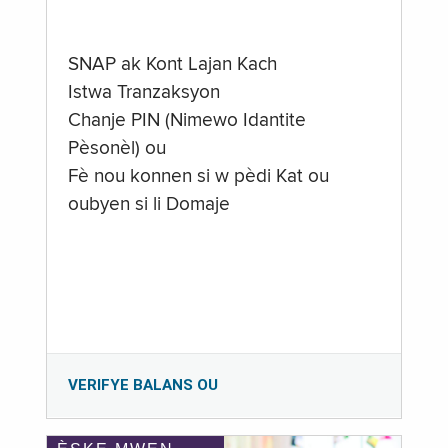
SNAP ak Kont Lajan Kach
Istwa Tranzaksyon
Chanje PIN (Nimewo Idantite
Pèsonèl) ou
Fè nou konnen si w pèdi Kat ou
oubyen si li Domaje
VERIFYE BALANS OU