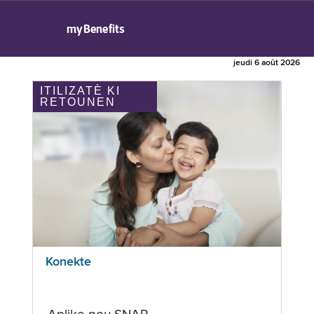
myBenefits
jeudi 6 août 2026
ITILIZATÈ KI
RETOUNEN
Konekte