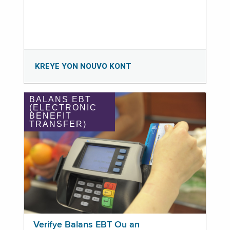
KREYE YON NOUVO KONT
BALANS EBT
(ELECTRONIC
BENEFIT
TRANSFER)
Verifye Balans EBT Ou an