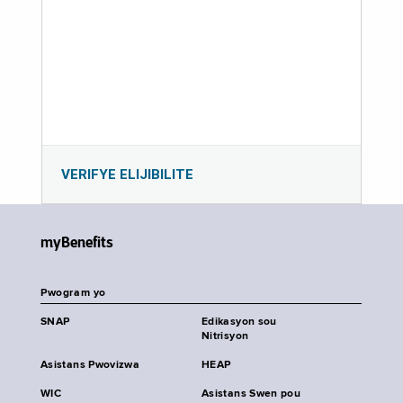
VERIFYE ELIJIBILITE
myBenefits
Pwogram yo
SNAP
Edikasyon sou
Nitrisyon
Asistans Pwovizwa
HEAP
WIC
Asistans Swen pou