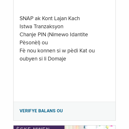
SNAP ak Kont Lajan Kach
Istwa Tranzaksyon
Chanje PIN (Nimewo Idantite
Pèsonèl) ou
Fè nou konnen si w pèdi Kat ou
oubyen si li Domaje
VERIFYE BALANS OU