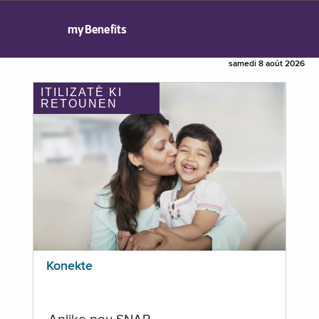
myBenefits
samedi 8 août 2026
ITILIZATÈ KI
RETOUNEN
Konekte