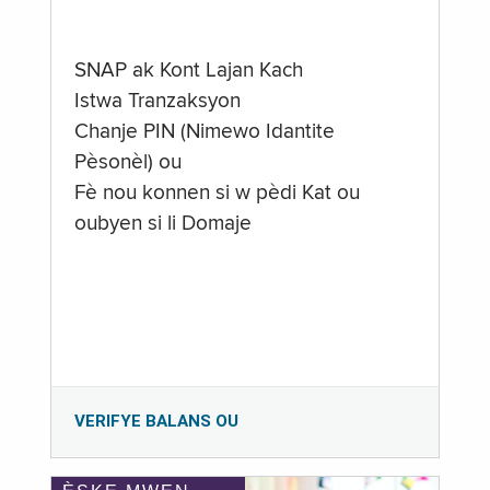
SNAP ak Kont Lajan Kach
Istwa Tranzaksyon
Chanje PIN (Nimewo Idantite
Pèsonèl) ou
Fè nou konnen si w pèdi Kat ou
oubyen si li Domaje
VERIFYE BALANS OU