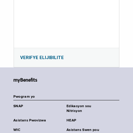
VERIFYE ELIJIBILITE
myBenefits
Pwogram yo
SNAP
Edikasyon sou
Nitrisyon
Asistans Pwovizwa
HEAP
WIC
Asistans Swen pou