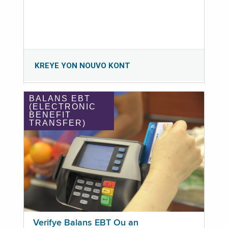
KREYE YON NOUVO KONT
BALANS EBT
(ELECTRONIC
BENEFIT
TRANSFER)
Verifye Balans EBT Ou an