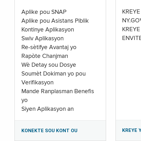
KREYE
Aplike pou SNAP
NY.GO
Aplike pou Asistans Piblik
KREYE
Kontinye Aplikasyon
ENVIT
Swiv Aplikasyon
Re-sètifye Avantaj yo
Rapòte Chanjman
Wè Detay sou Dosye
Soumèt Dokiman yo pou
Verifikasyon
Mande Ranplasman Benefis
yo
Siyen Aplikasyon an
KREYE 
KONEKTE SOU KONT OU