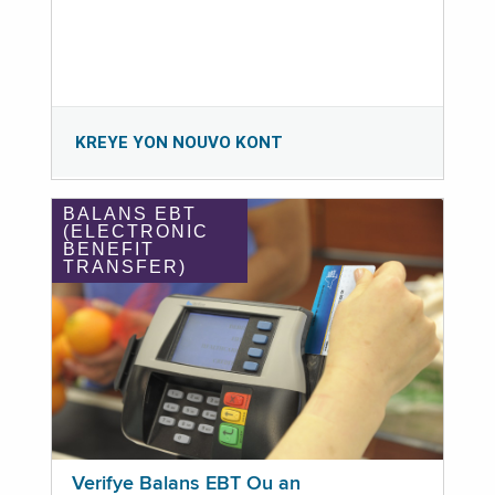
KREYE YON NOUVO KONT
BALANS EBT
(ELECTRONIC
BENEFIT
TRANSFER)
Verifye Balans EBT Ou an