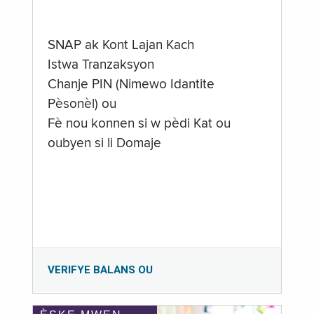
SNAP ak Kont Lajan Kach
Istwa Tranzaksyon
Chanje PIN (Nimewo Idantite
Pèsonèl) ou
Fè nou konnen si w pèdi Kat ou
oubyen si li Domaje
VERIFYE BALANS OU