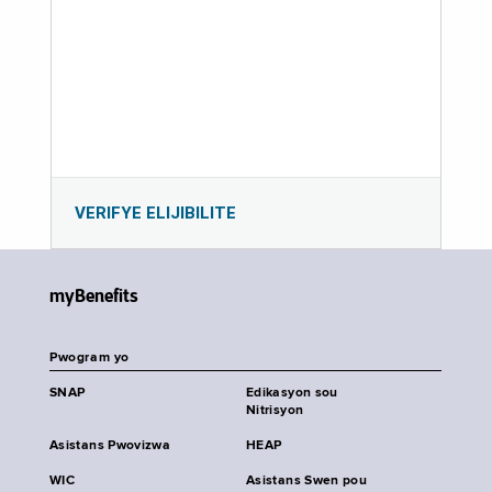
VERIFYE ELIJIBILITE
myBenefits
Pwogram yo
SNAP
Edikasyon sou
Nitrisyon
Asistans Pwovizwa
HEAP
WIC
Asistans Swen pou