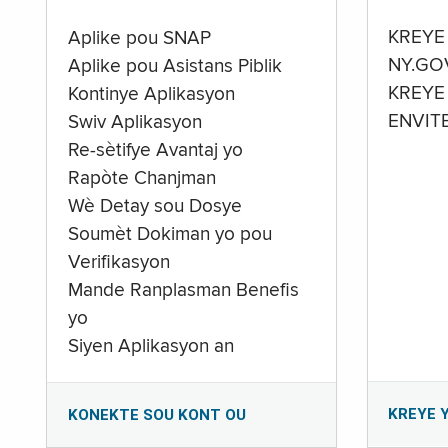
KREYE
Aplike pou SNAP
NY.GO
Aplike pou Asistans Piblik
KREYE
Kontinye Aplikasyon
ENVIT
Swiv Aplikasyon
Re-sètifye Avantaj yo
Rapòte Chanjman
Wè Detay sou Dosye
Soumèt Dokiman yo pou
Verifikasyon
Mande Ranplasman Benefis
yo
Siyen Aplikasyon an
KREYE 
KONEKTE SOU KONT OU