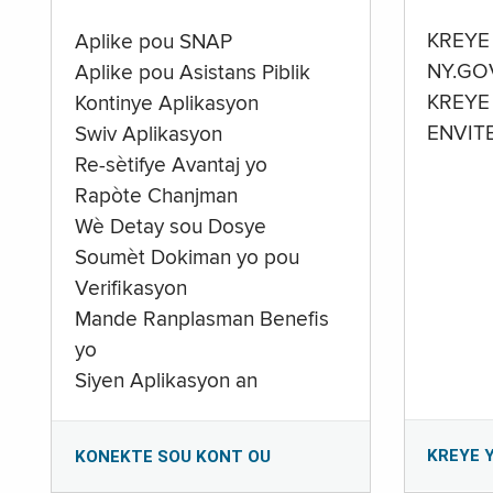
KREYE
Aplike pou SNAP
NY.GO
Aplike pou Asistans Piblik
KREYE
Kontinye Aplikasyon
ENVIT
Swiv Aplikasyon
Re-sètifye Avantaj yo
Rapòte Chanjman
Wè Detay sou Dosye
Soumèt Dokiman yo pou
Verifikasyon
Mande Ranplasman Benefis
yo
Siyen Aplikasyon an
KREYE 
KONEKTE SOU KONT OU