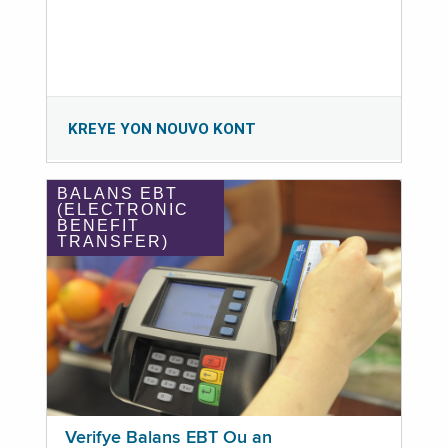
KREYE YON NOUVO KONT
BALANS EBT
(ELECTRONIC
BENEFIT
TRANSFER)
Verifye Balans EBT Ou an