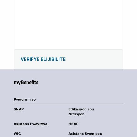
VERIFYE ELIJIBILITE
myBenefits
Pwogram yo
SNAP
Edikasyon sou
Nitrisyon
Asistans Pwovizwa
HEAP
WIC
Asistans Swen pou