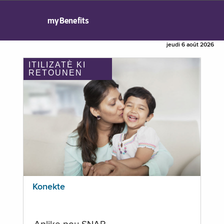
myBenefits
jeudi 6 août 2026
ITILIZATÈ KI
RETOUNEN
Konekte