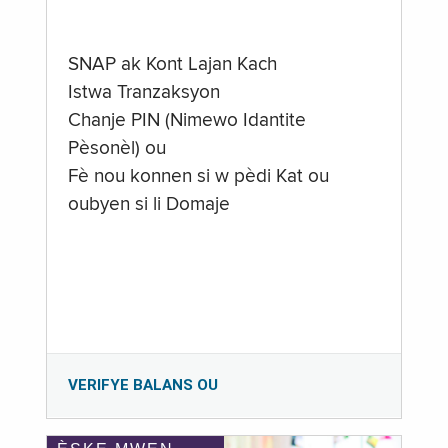
SNAP ak Kont Lajan Kach
Istwa Tranzaksyon
Chanje PIN (Nimewo Idantite
Pèsonèl) ou
Fè nou konnen si w pèdi Kat ou
oubyen si li Domaje
VERIFYE BALANS OU