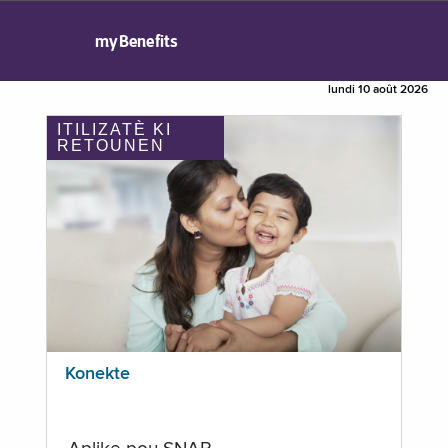
myBenefits
lundi 10 août 2026
ITILIZATÈ KI
RETOUNEN
Konekte