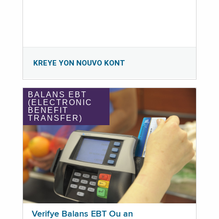
KREYE YON NOUVO KONT
BALANS EBT
(ELECTRONIC
BENEFIT
TRANSFER)
Verifye Balans EBT Ou an