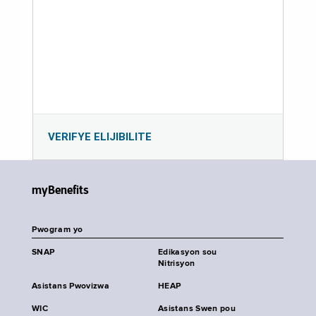
VERIFYE ELIJIBILITE
myBenefits
Pwogram yo
SNAP
Edikasyon sou
Nitrisyon
Asistans Pwovizwa
HEAP
WIC
Asistans Swen pou