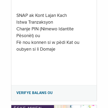
SNAP ak Kont Lajan Kach
Istwa Tranzaksyon
Chanje PIN (Nimewo Idantite
Pèsonèl) ou
Fè nou konnen si w pèdi Kat ou
oubyen si li Domaje
VERIFYE BALANS OU