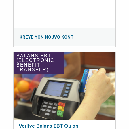
KREYE YON NOUVO KONT
BALANS EBT
(ELECTRONIC
BENEFIT
TRANSFER)
Verifye Balans EBT Ou an