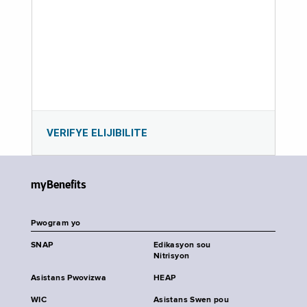
VERIFYE ELIJIBILITE
myBenefits
Pwogram yo
SNAP
Edikasyon sou
Nitrisyon
Asistans Pwovizwa
HEAP
WIC
Asistans Swen pou