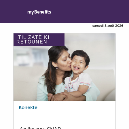
myBenefits
samedi 8 août 2026
ITILIZATÈ KI
RETOUNEN
Konekte