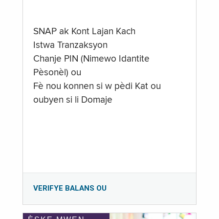
SNAP ak Kont Lajan Kach
Istwa Tranzaksyon
Chanje PIN (Nimewo Idantite
Pèsonèl) ou
Fè nou konnen si w pèdi Kat ou
oubyen si li Domaje
VERIFYE BALANS OU