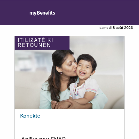
myBenefits
samedi 8 août 2026
ITILIZATÈ KI
RETOUNEN
Konekte