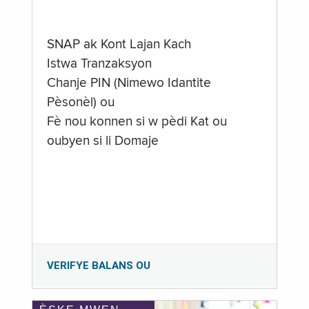
SNAP ak Kont Lajan Kach
Istwa Tranzaksyon
Chanje PIN (Nimewo Idantite
Pèsonèl) ou
Fè nou konnen si w pèdi Kat ou
oubyen si li Domaje
VERIFYE BALANS OU