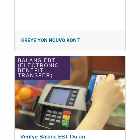
KREYE YON NOUVO KONT
BALANS EBT
(ELECTRONIC
BENEFIT
TRANSFER)
Verifye Balans EBT Ou an