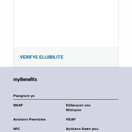
VERIFYE ELIJIBILITE
myBenefits
Pwogram yo
SNAP
Edikasyon sou
Nitrisyon
Asistans Pwovizwa
HEAP
WIC
Asistans Swen pou