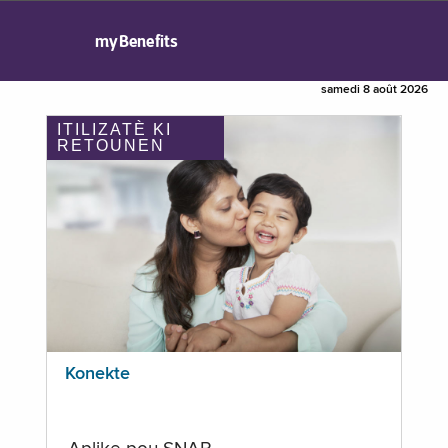
myBenefits
samedi 8 août 2026
ITILIZATÈ KI
RETOUNEN
Konekte