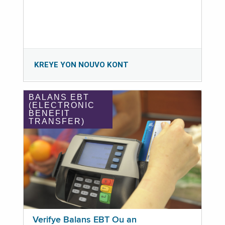
KREYE YON NOUVO KONT
BALANS EBT
(ELECTRONIC
BENEFIT
TRANSFER)
Verifye Balans EBT Ou an