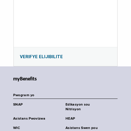
VERIFYE ELIJIBILITE
myBenefits
Pwogram yo
SNAP
Edikasyon sou
Nitrisyon
Asistans Pwovizwa
HEAP
WIC
Asistans Swen pou