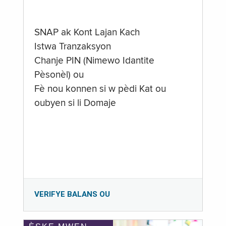
SNAP ak Kont Lajan Kach
Istwa Tranzaksyon
Chanje PIN (Nimewo Idantite
Pèsonèl) ou
Fè nou konnen si w pèdi Kat ou
oubyen si li Domaje
VERIFYE BALANS OU