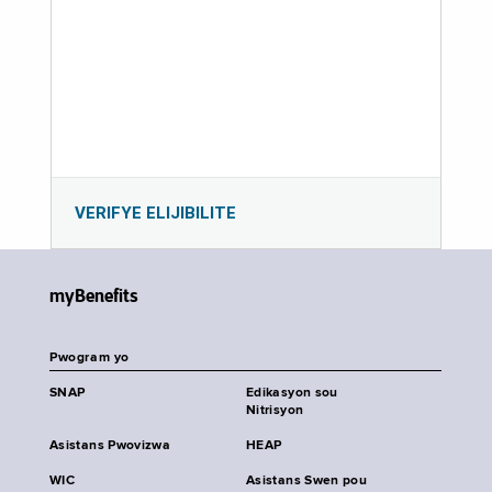
VERIFYE ELIJIBILITE
myBenefits
Pwogram yo
SNAP
Edikasyon sou
Nitrisyon
Asistans Pwovizwa
HEAP
WIC
Asistans Swen pou