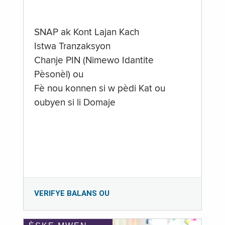
SNAP ak Kont Lajan Kach
Istwa Tranzaksyon
Chanje PIN (Nimewo Idantite
Pèsonèl) ou
Fè nou konnen si w pèdi Kat ou
oubyen si li Domaje
VERIFYE BALANS OU