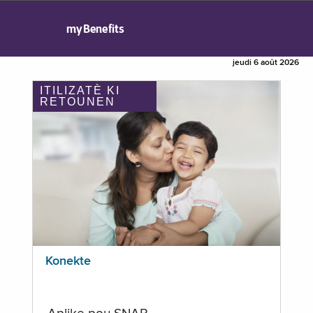
myBenefits
jeudi 6 août 2026
ITILIZATÈ KI
RETOUNEN
Konekte