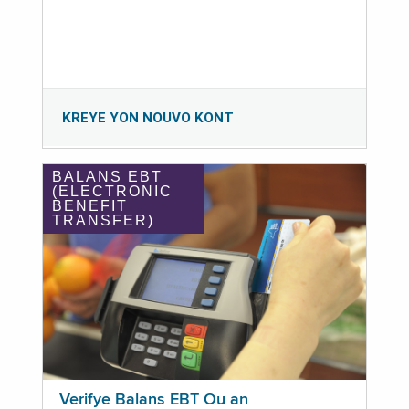
KREYE YON NOUVO KONT
BALANS EBT
(ELECTRONIC
BENEFIT
TRANSFER)
Verifye Balans EBT Ou an