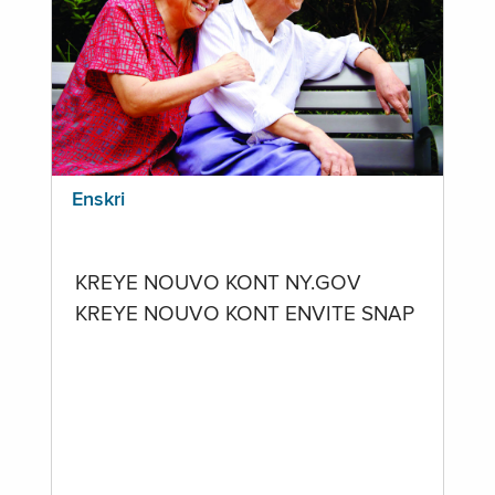
Enskri
KREYE NOUVO KONT NY.GOV
KREYE NOUVO KONT ENVITE SNAP