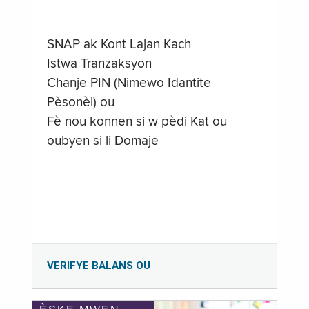
SNAP ak Kont Lajan Kach
Istwa Tranzaksyon
Chanje PIN (Nimewo Idantite
Pèsonèl) ou
Fè nou konnen si w pèdi Kat ou
oubyen si li Domaje
VERIFYE BALANS OU