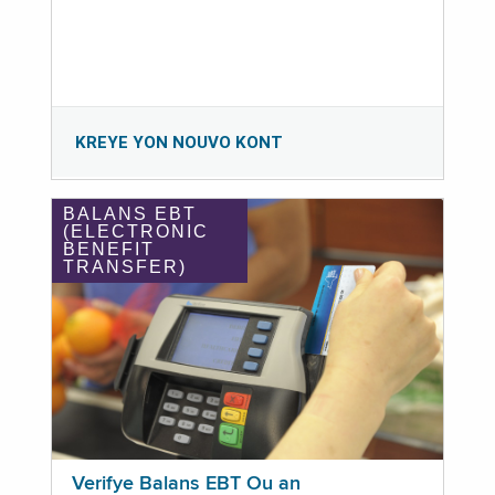
KREYE YON NOUVO KONT
BALANS EBT
(ELECTRONIC
BENEFIT
TRANSFER)
Verifye Balans EBT Ou an