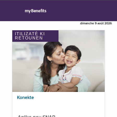
myBenefits
dimanche 9 août 2026
ITILIZATÈ KI
RETOUNEN
Konekte