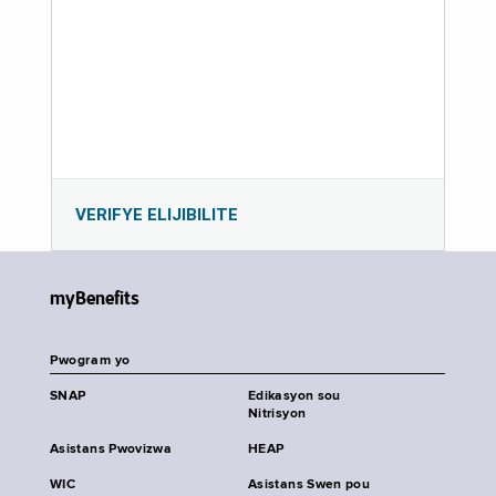
VERIFYE ELIJIBILITE
myBenefits
Pwogram yo
SNAP
Edikasyon sou
Nitrisyon
Asistans Pwovizwa
HEAP
WIC
Asistans Swen pou