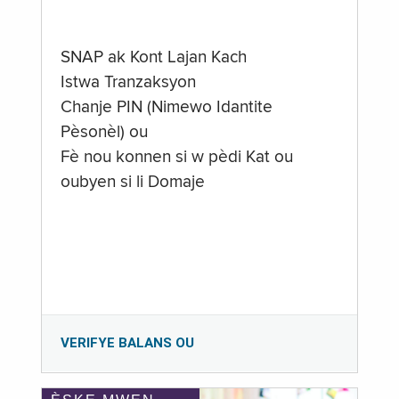
SNAP ak Kont Lajan Kach
Istwa Tranzaksyon
Chanje PIN (Nimewo Idantite
Pèsonèl) ou
Fè nou konnen si w pèdi Kat ou
oubyen si li Domaje
VERIFYE BALANS OU