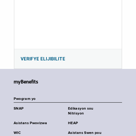
VERIFYE ELIJIBILITE
myBenefits
Pwogram yo
SNAP
Edikasyon sou
Nitrisyon
Asistans Pwovizwa
HEAP
WIC
Asistans Swen pou