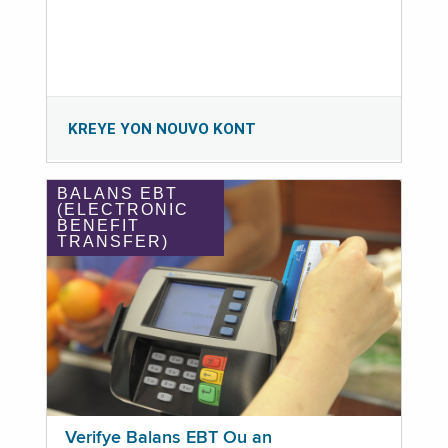
KREYE YON NOUVO KONT
BALANS EBT
(ELECTRONIC
BENEFIT
TRANSFER)
Verifye Balans EBT Ou an